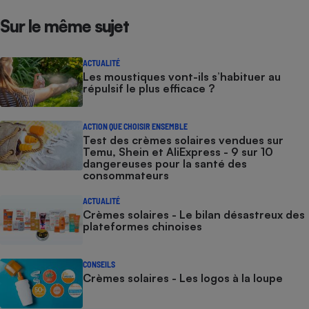
Sur le même sujet
ACTUALITÉ
Les moustiques vont-ils s’habituer au
répulsif le plus efficace ?
ACTION QUE CHOISIR ENSEMBLE
Test des crèmes solaires vendues sur
Temu, Shein et AliExpress - 9 sur 10
dangereuses pour la santé des
consommateurs
ACTUALITÉ
Crèmes solaires - Le bilan désastreux des
plateformes chinoises
CONSEILS
Crèmes solaires - Les logos à la loupe