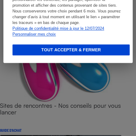
promotion et afficher des contenus provenant de sites tiers.
Nous conserverons votre choix pendant 6 mois. Vous pourrez
changer d’avis à tout moment en utilisant le lien « paramétrer
les traceurs » en bas de chaque page.
Politique de confidentialité mise à jour le 12/07/2024
Personnaliser mes choix
TOUT ACCEPTER & FERMER
Sites de rencontres - Nos conseils pour vous
lancer
GUIDE D'ACHAT