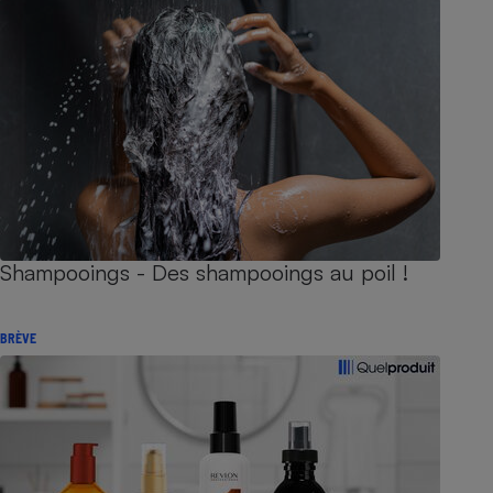
Shampooings - Des shampooings au poil !
BRÈVE