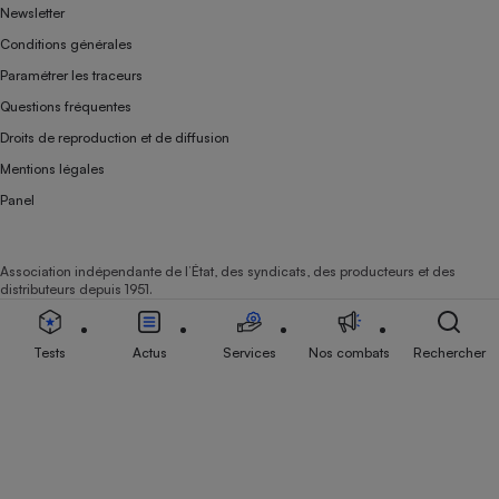
Newsletter
Conditions générales
Paramétrer les traceurs
Questions fréquentes
Droits de reproduction et de diffusion
Mentions légales
Panel
Association indépendante de l’État, des syndicats, des producteurs et des
distributeurs depuis 1951.
Tests
Actus
Services
Nos combats
Rechercher