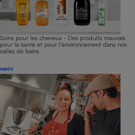
Soins pour les cheveux - Des produits mauvais
pour la santé et pour l’environnement dans nos
salles de bains
ENQUÊTE