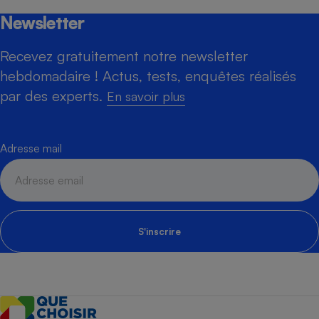
Newsletter
Recevez gratuitement notre newsletter
hebdomadaire ! Actus, tests, enquêtes réalisés
par des experts.
En savoir plus
Adresse mail
S'inscrire