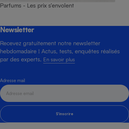
Parfums - Les prix s’envolent
Newsletter
Recevez gratuitement notre newsletter
hebdomadaire ! Actus, tests, enquêtes réalisés
par des experts.
En savoir plus
Adresse mail
S'inscrire