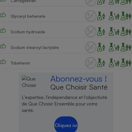
Carrageenan
Glyceryl behenate
Sodium hydroxide
Sodium stearoyl lactylate
Tribehenin
Abonnez-vous !
Que Choisir Santé
L'expertise, l'indépendance et l'objectivité
de Que Choisir Ensemble pour votre
santé.
Cliquez ici