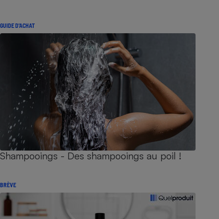
GUIDE D'ACHAT
Shampooings - Des shampooings au poil !
BRÈVE