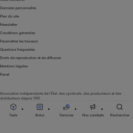
Données personnelles
Plan du site
Newsletter
Conditions générales
Paramétrer les traceurs
Questions fréquentes
Droits de reproduction et de diffusion
Mentions légales
Panel
Association indépendante de l’État, des syndicats, des producteurs et des
distributeurs depuis 1951.
Tests
Actus
Services
Nos combats
Rechercher