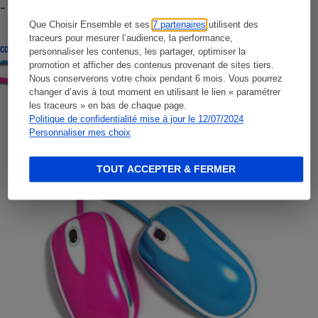
- Premières impressions
Que Choisir Ensemble et ses
7 partenaires
utilisent des
traceurs pour mesurer l’audience, la performance,
CONSEILS
personnaliser les contenus, les partager, optimiser la
promotion et afficher des contenus provenant de sites tiers.
Nous conserverons votre choix pendant 6 mois. Vous pourrez
changer d’avis à tout moment en utilisant le lien « paramétrer
les traceurs » en bas de chaque page.
Politique de confidentialité mise à jour le 12/07/2024
Personnaliser mes choix
TOUT ACCEPTER & FERMER