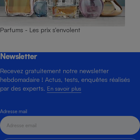
Parfums - Les prix s’envolent
Newsletter
Recevez gratuitement notre newsletter
hebdomadaire ! Actus, tests, enquêtes réalisés
par des experts.
En savoir plus
Adresse mail