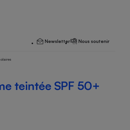
Newsletter
Nous soutenir
solaires
me teintée SPF 50+