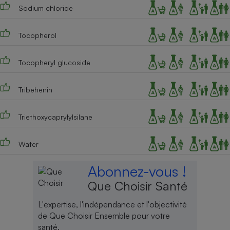
Sodium chloride
Tocopherol
Tocopheryl glucoside
Tribehenin
Triethoxycaprylylsilane
Water
Abonnez-vous !
Que Choisir Santé
L'expertise, l'indépendance et l'objectivité
de Que Choisir Ensemble pour votre
santé.