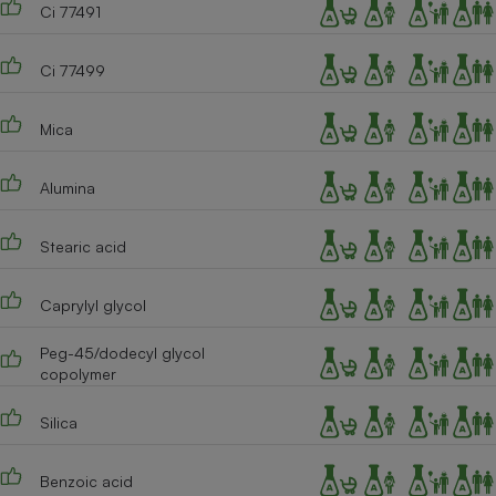
Ci 77491
Ci 77499
Mica
Alumina
Stearic acid
Caprylyl glycol
Peg-45/dodecyl glycol
copolymer
Silica
Benzoic acid