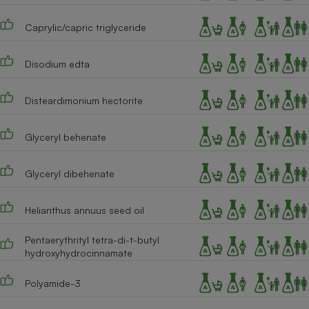
Caprylic/capric triglyceride
Disodium edta
Disteardimonium hectorite
Glyceryl behenate
Glyceryl dibehenate
Helianthus annuus seed oil
Pentaerythrityl tetra-di-t-butyl
hydroxyhydrocinnamate
Polyamide-3