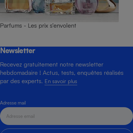
Parfums - Les prix s’envolent
Newsletter
Recevez gratuitement notre newsletter
hebdomadaire ! Actus, tests, enquêtes réalisés
par des experts.
En savoir plus
Adresse mail