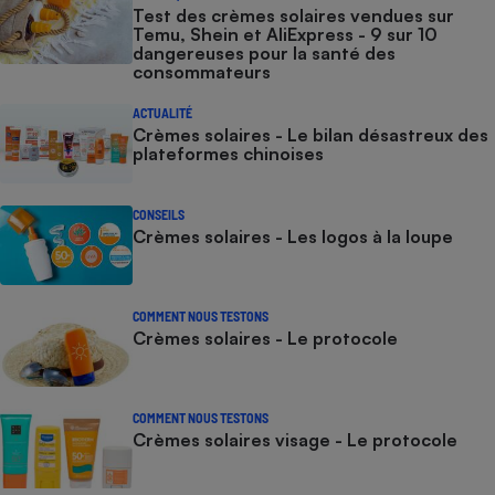
Test des crèmes solaires vendues sur
Temu, Shein et AliExpress - 9 sur 10
dangereuses pour la santé des
consommateurs
ACTUALITÉ
Crèmes solaires - Le bilan désastreux des
plateformes chinoises
CONSEILS
Crèmes solaires - Les logos à la loupe
COMMENT NOUS TESTONS
Crèmes solaires - Le protocole
COMMENT NOUS TESTONS
Crèmes solaires visage - Le protocole