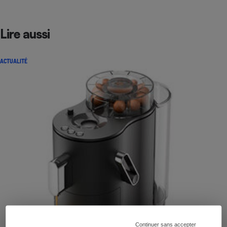
Lire aussi
ACTUALITÉ
Continuer sans accepter