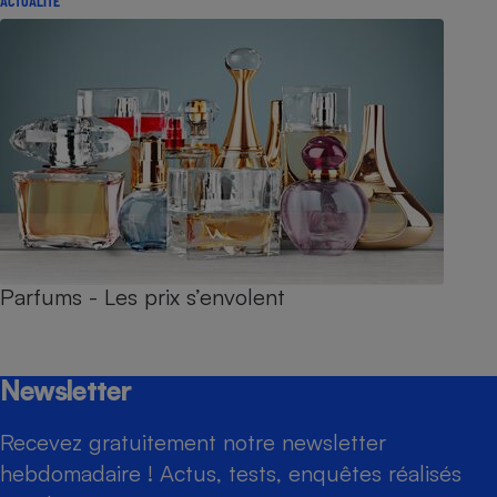
ACTUALITÉ
Parfums - Les prix s’envolent
Newsletter
Recevez gratuitement notre newsletter
hebdomadaire ! Actus, tests, enquêtes réalisés