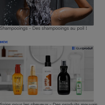
Shampooings - Des shampooings au poil !
BRÈVE
Soins pour les cheveux - Des produits mauvais