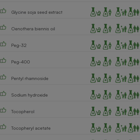
Glycine soja seed extract
Oenothera biennis oil
Peg-32
Peg-400
Pentyl rhamnoside
Sodium hydroxide
Tocopherol
Tocopheryl acetate