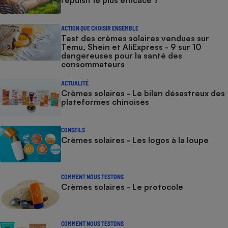
répulsif le plus efficace ?
ACTION QUE CHOISIR ENSEMBLE
Test des crèmes solaires vendues sur
Temu, Shein et AliExpress - 9 sur 10
dangereuses pour la santé des
consommateurs
ACTUALITÉ
Crèmes solaires - Le bilan désastreux des
plateformes chinoises
CONSEILS
Crèmes solaires - Les logos à la loupe
COMMENT NOUS TESTONS
Crèmes solaires - Le protocole
COMMENT NOUS TESTONS