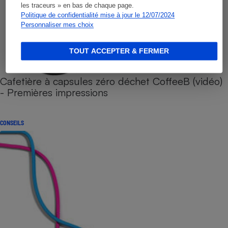
les traceurs » en bas de chaque page.
Politique de confidentialité mise à jour le 12/07/2024
Personnaliser mes choix
TOUT ACCEPTER & FERMER
Cafetière à capsules zéro déchet CoffeeB (vidéo)
- Premières impressions
CONSEILS