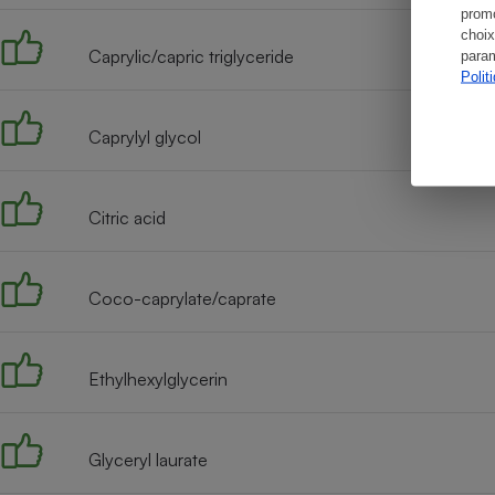
promo
choix
Caprylic/capric triglyceride
param
Polit
Caprylyl glycol
Citric acid
Coco-caprylate/caprate
Ethylhexylglycerin
Glyceryl laurate