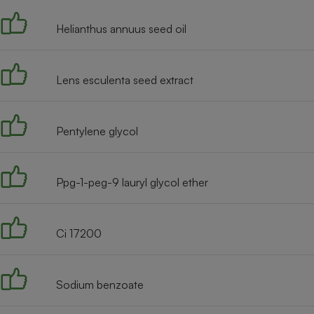
Helianthus annuus seed oil
Lens esculenta seed extract
Pentylene glycol
Ppg-1-peg-9 lauryl glycol ether
Ci 17200
Sodium benzoate