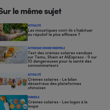
Sur le même sujet
ACTUALITÉ
Les moustiques vont-ils s’habituer
au répulsif le plus efficace ?
ACTION QUE CHOISIR ENSEMBLE
Test des crèmes solaires vendues
sur Temu, Shein et AliExpress - 9 sur
10 dangereuses pour la santé des
consommateurs
ACTUALITÉ
Crèmes solaires - Le bilan
désastreux des plateformes
chinoises
CONSEILS
Crèmes solaires - Les logos à la
loupe