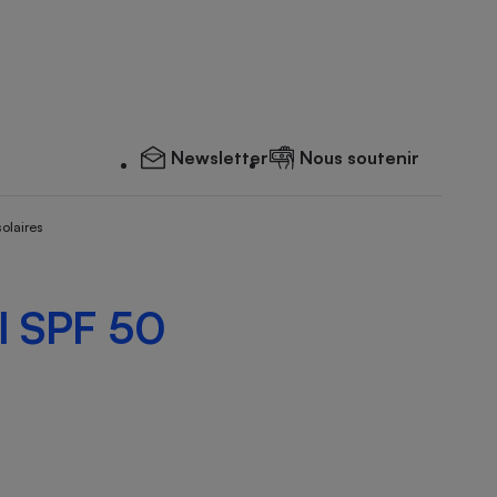
Newsletter
Nous soutenir
solaires
ol SPF 50