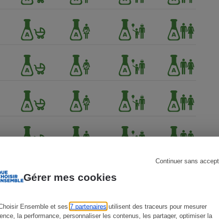
s
Réfrigérateur
Continuer sans accept
Gérer mes cookies
Choisir Ensemble et ses
7 partenaires
utilisent des traceurs pour mesurer
ience, la performance, personnaliser les contenus, les partager, optimiser la