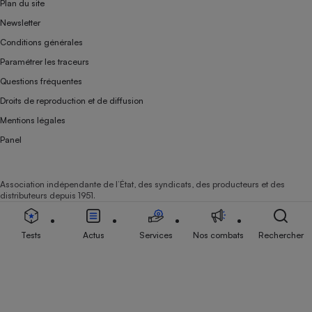
Plan du site
Newsletter
Conditions générales
Paramétrer les traceurs
Questions fréquentes
Droits de reproduction et de diffusion
Mentions légales
Panel
Association indépendante de l’État, des syndicats, des producteurs et des
distributeurs depuis 1951.
Tests
Actus
Services
Nos combats
Rechercher