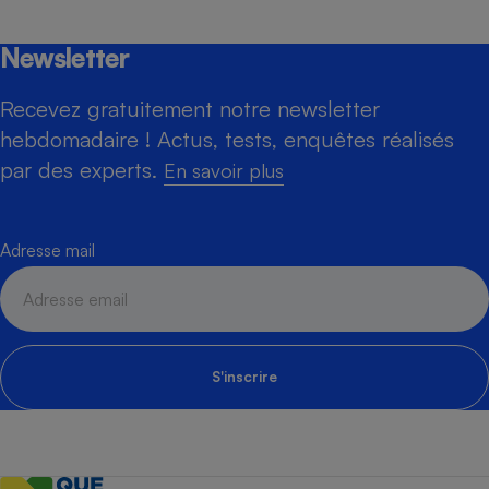
Newsletter
Recevez gratuitement notre newsletter
hebdomadaire ! Actus, tests, enquêtes réalisés
par des experts.
En savoir plus
Adresse mail
S'inscrire