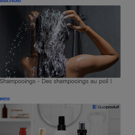
GUIDE D'ACHAT
Shampooings - Des shampooings au poil !
BRÈVE