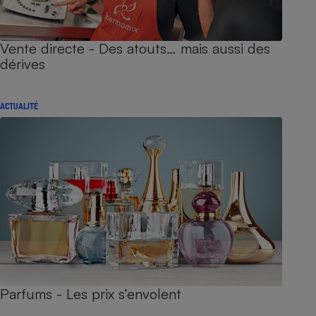
Vente directe - Des atouts… mais aussi des
dérives
ACTUALITÉ
Parfums - Les prix s’envolent