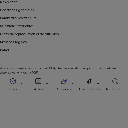
Newsletter
Conditions générales
Paramétrer les traceurs
Questions fréquentes
Droits de reproduction et de diffusion
Mentions légales
Panel
Association indépendante de l’État, des syndicats, des producteurs et des
distributeurs depuis 1951.
Tests
Actus
Services
Nos combats
Rechercher