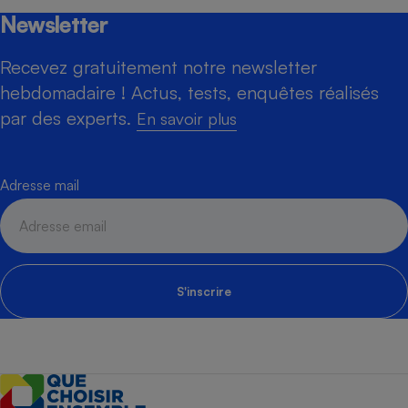
Newsletter
Recevez gratuitement notre newsletter
hebdomadaire ! Actus, tests, enquêtes réalisés
par des experts.
En savoir plus
Adresse mail
S'inscrire