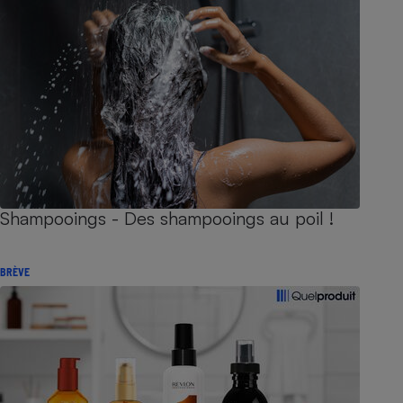
Shampooings - Des shampooings au poil !
BRÈVE