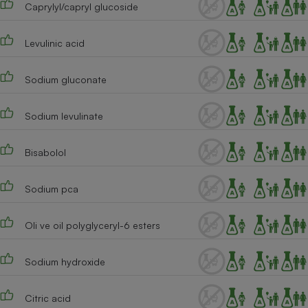
Caprylyl/capryl glucoside
Cafetière à expressos
Levulinic acid
Sodium gluconate
Sodium levulinate
Bisabolol
Robot ménager
Sodium pca
Oli ve oil polyglyceryl-6 esters
Sodium hydroxide
Citric acid