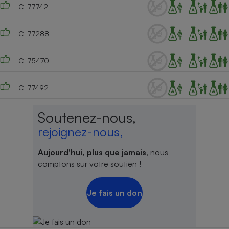
Ci 77742
Ci 77288
Ci 75470
Ci 77492
Soutenez-nous,
rejoignez-nous,
Aujourd'hui, plus que jamais
, nous
comptons sur votre soutien !
Je fais un don