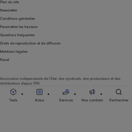
Plan du site
Newsletter
Conditions générales
Paramétrer les traceurs
Questions fréquentes
Droits de reproduction et de diffusion
Mentions légales
Panel
Association indépendante de l’État, des syndicats, des producteurs et des
distributeurs depuis 1951.
Tests
Actus
Services
Nos combats
Rechercher