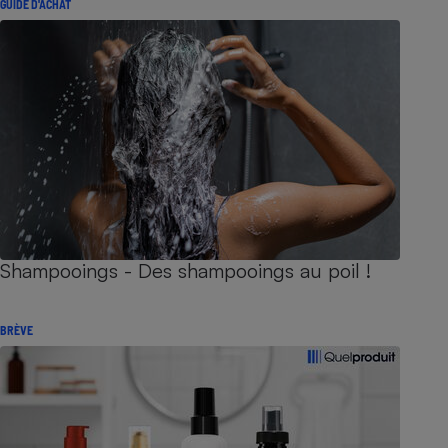
GUIDE D'ACHAT
Shampooings - Des shampooings au poil !
BRÈVE