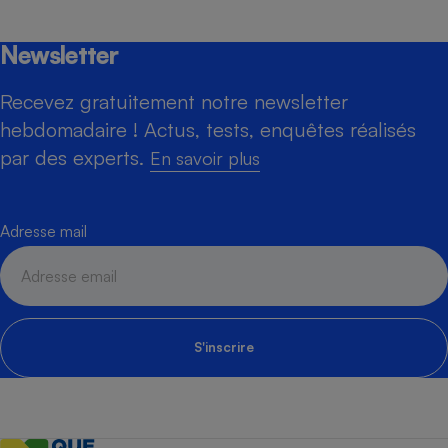
Newsletter
Recevez gratuitement notre newsletter
hebdomadaire ! Actus, tests, enquêtes réalisés
par des experts.
En savoir plus
Adresse mail
S'inscrire