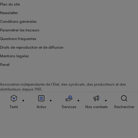
Plan du site
Newsletter
Conditions générales
Paramétrer les traceurs
Questions fréquentes
Droits de reproduction et de diffusion
Mentions légales
Panel
Association indépendante de l’État, des syndicats, des producteurs et des
distributeurs depuis 1951.
Tests
Actus
Services
Nos combats
Rechercher