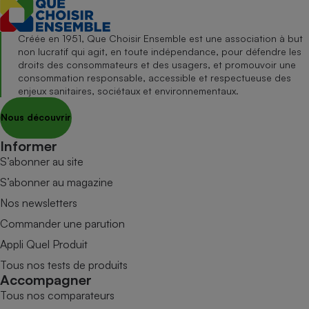
Créée en 1951, Que Choisir Ensemble est une association à but
non lucratif qui agit, en toute indépendance, pour défendre les
droits des consommateurs et des usagers, et promouvoir une
consommation responsable, accessible et respectueuse des
enjeux sanitaires, sociétaux et environnementaux.
Nous découvrir
Informer
S’abonner au site
S’abonner au magazine
Nos newsletters
Commander une parution
Appli Quel Produit
Tous nos tests de produits
Accompagner
Tous nos comparateurs