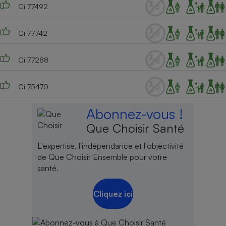
Ci 77492
Ci 77742
Ci 77288
Ci 75470
Abonnez-vous !
Que Choisir Santé
L'expertise, l'indépendance et l'objectivité
de Que Choisir Ensemble pour votre
santé.
Cliquez ici