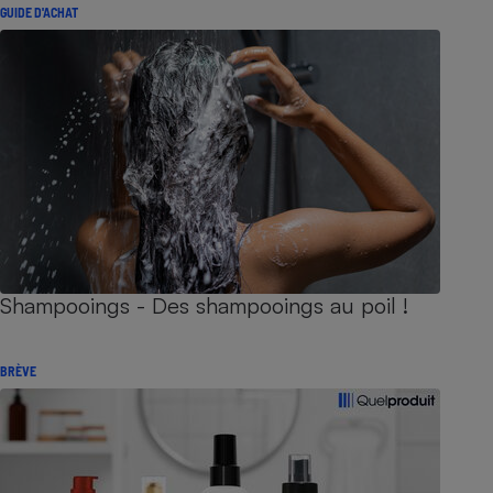
GUIDE D'ACHAT
Shampooings - Des shampooings au poil !
BRÈVE