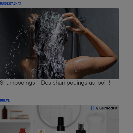
GUIDE D'ACHAT
Shampooings - Des shampooings au poil !
BRÈVE