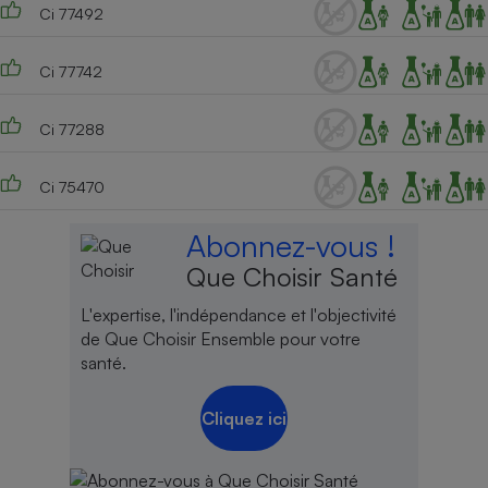
Ci 77492
Ci 77742
Ci 77288
Ci 75470
Abonnez-vous !
Que Choisir Santé
L'expertise, l'indépendance et l'objectivité
de Que Choisir Ensemble pour votre
santé.
Cliquez ici