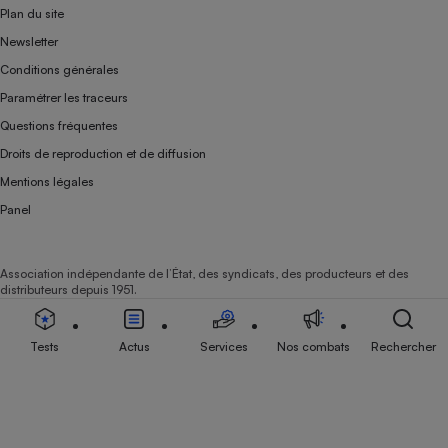
Plan du site
Newsletter
Conditions générales
Paramétrer les traceurs
Questions fréquentes
Droits de reproduction et de diffusion
Mentions légales
Panel
Association indépendante de l’État, des syndicats, des producteurs et des
distributeurs depuis 1951.
Tests
Actus
Services
Nos combats
Rechercher