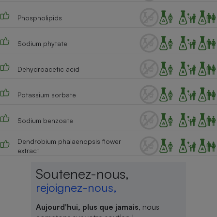
Phospholipids
Sodium phytate
Dehydroacetic acid
Potassium sorbate
Sodium benzoate
Dendrobium phalaenopsis flower
extract
Soutenez-nous,
rejoignez-nous,
Aujourd'hui, plus que jamais
, nous