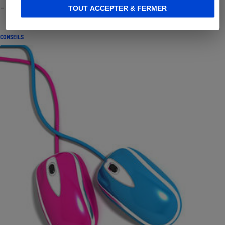
- Premières impressions
TOUT ACCEPTER & FERMER
CONSEILS