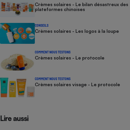
Crèmes solaires - Le bilan désastreux des
plateformes chinoises
CONSEILS
Crèmes solaires - Les logos à la loupe
COMMENT NOUS TESTONS
Crèmes solaires - Le protocole
COMMENT NOUS TESTONS
Crèmes solaires visage - Le protocole
Lire aussi