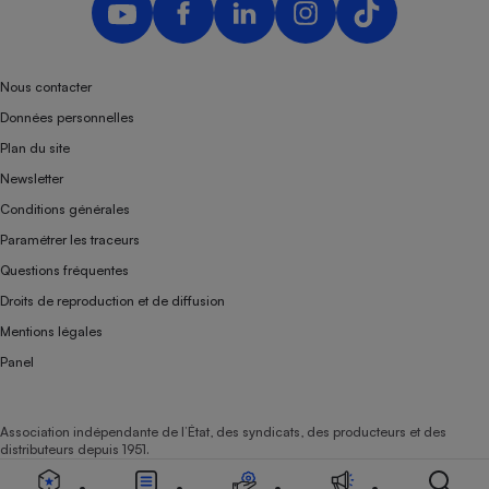
Nous contacter
Données personnelles
Plan du site
Newsletter
Conditions générales
Paramétrer les traceurs
Questions fréquentes
Droits de reproduction et de diffusion
Mentions légales
Panel
Association indépendante de l’État, des syndicats, des producteurs et des
distributeurs depuis 1951.