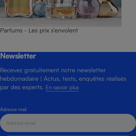
Parfums - Les prix s’envolent
Newsletter
Recevez gratuitement notre newsletter
hebdomadaire ! Actus, tests, enquêtes réalisés
par des experts.
En savoir plus
Adresse mail