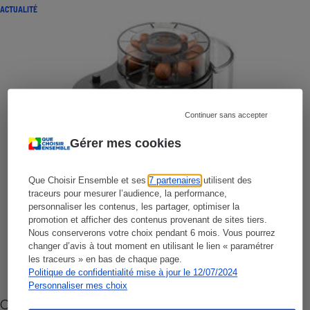
ACTUALITÉ
Continuer sans accepter
Gérer mes cookies
Que Choisir Ensemble et ses
7 partenaires
utilisent des
traceurs pour mesurer l’audience, la performance,
personnaliser les contenus, les partager, optimiser la
promotion et afficher des contenus provenant de sites tiers.
Nous conserverons votre choix pendant 6 mois. Vous pourrez
changer d’avis à tout moment en utilisant le lien « paramétrer
les traceurs » en bas de chaque page.
Politique de confidentialité mise à jour le 12/07/2024
Personnaliser mes choix
Cafetière à capsules zéro déchet CoffeeB (vidéo)