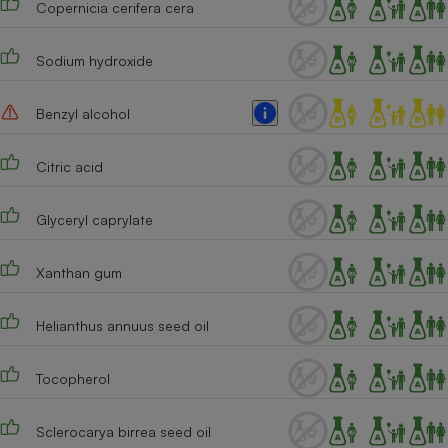
Copernicia cerifera cera
Cafetière à expressos
Sodium hydroxide
Benzyl alcohol
Citric acid
Glyceryl caprylate
Robot ménager
Xanthan gum
Helianthus annuus seed oil
Tocopherol
Sclerocarya birrea seed oil