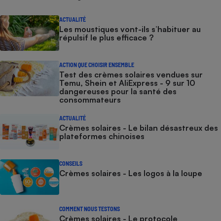
ACTUALITÉ
Les moustiques vont-ils s’habituer au
répulsif le plus efficace ?
ACTION QUE CHOISIR ENSEMBLE
Test des crèmes solaires vendues sur
Temu, Shein et AliExpress - 9 sur 10
dangereuses pour la santé des
consommateurs
ACTUALITÉ
Crèmes solaires - Le bilan désastreux des
plateformes chinoises
CONSEILS
Crèmes solaires - Les logos à la loupe
COMMENT NOUS TESTONS
Crèmes solaires - Le protocole