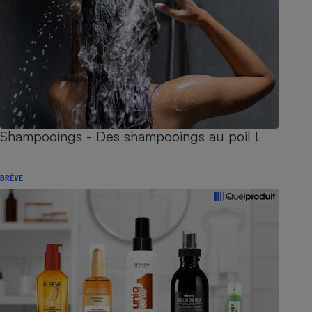
Shampooings - Des shampooings au poil !
BRÈVE