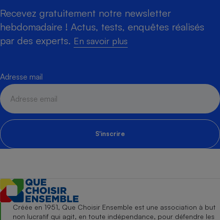
Recevez gratuitement notre newsletter
hebdomadaire ! Actus, tests, enquêtes réalisés
par des experts.
En savoir plus
Adresse mail
S'inscrire
Créée en 1951, Que Choisir Ensemble est une association à but
non lucratif qui agit, en toute indépendance, pour défendre les