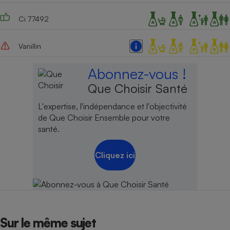
Cafetière à expressos
Ci 77492
Vanillin
Abonnez-vous !
Que Choisir Santé
L'expertise, l'indépendance et l'objectivité
de Que Choisir Ensemble pour votre
Robot ménager
santé.
Cliquez ici
Sur le même sujet