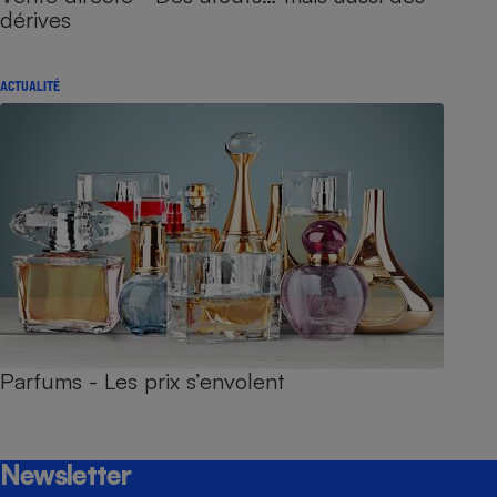
dérives
ACTUALITÉ
Parfums - Les prix s’envolent
Newsletter