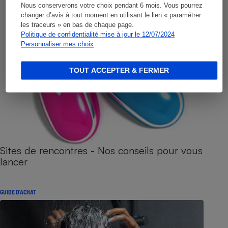
Nous conserverons votre choix pendant 6 mois. Vous pourrez
changer d’avis à tout moment en utilisant le lien « paramétrer
les traceurs » en bas de chaque page.
Politique de confidentialité mise à jour le 12/07/2024
Personnaliser mes choix
TOUT ACCEPTER & FERMER
Sites de rencontres - Nos conseils pour vous
lancer
GUIDE D'ACHAT