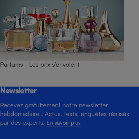
Parfums - Les prix s’envolent
Newsletter
Recevez gratuitement notre newsletter
hebdomadaire ! Actus, tests, enquêtes réalisés
par des experts.
En savoir plus