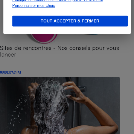
Personnaliser mes choix
TOUT ACCEPTER & FERMER
Sites de rencontres - Nos conseils pour vous
lancer
GUIDE D'ACHAT