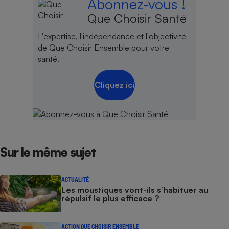
Abonnez-vous !
Que Choisir Santé
Cafetière à expressos
L'expertise, l'indépendance et l'objectivité
de Que Choisir Ensemble pour votre
santé.
Cliquez ici
Robot ménager
Sur le même sujet
ACTUALITÉ
Les moustiques vont-ils s’habituer au
répulsif le plus efficace ?
ACTION QUE CHOISIR ENSEMBLE