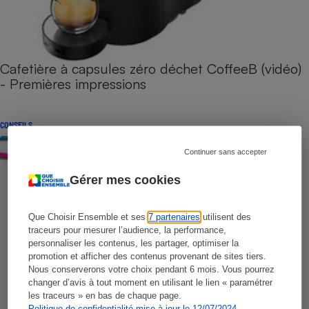
Cafetière à capsules zéro déchet CoffeeB (vidéo)
- Premières impressions
CONSEILS
Continuer sans accepter
Gérer mes cookies
Que Choisir Ensemble et ses
7 partenaires
utilisent des
traceurs pour mesurer l’audience, la performance,
personnaliser les contenus, les partager, optimiser la
promotion et afficher des contenus provenant de sites tiers.
Nous conserverons votre choix pendant 6 mois. Vous pourrez
changer d’avis à tout moment en utilisant le lien « paramétrer
les traceurs » en bas de chaque page.
Politique de confidentialité mise à jour le 12/07/2024