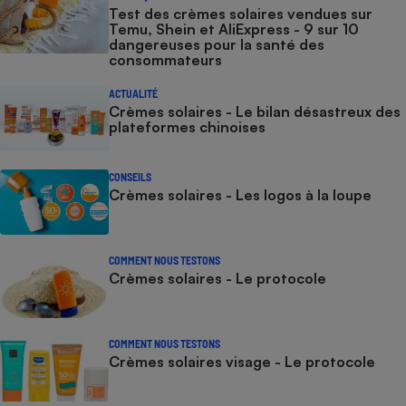
Test des crèmes solaires vendues sur
Temu, Shein et AliExpress - 9 sur 10
dangereuses pour la santé des
consommateurs
ACTUALITÉ
Crèmes solaires - Le bilan désastreux des
plateformes chinoises
CONSEILS
Crèmes solaires - Les logos à la loupe
COMMENT NOUS TESTONS
Crèmes solaires - Le protocole
COMMENT NOUS TESTONS
Crèmes solaires visage - Le protocole