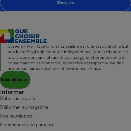
S'inscrire
Créée en 1951, Que Choisir Ensemble est une association à but
non lucratif qui agit, en toute indépendance, pour défendre les
droits des consommateurs et des usagers, et promouvoir une
consommation responsable, accessible et respectueuse des
enjeux sanitaires, sociétaux et environnementaux.
Nous découvrir
Informer
S’abonner au site
S’abonner au magazine
Nos newsletters
Commander une parution