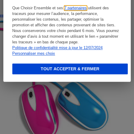
Que Choisir Ensemble et ses
7 partenaires
utilisent des
traceurs pour mesurer l’audience, la performance,
CONSEILS
personnaliser les contenus, les partager, optimiser la
promotion et afficher des contenus provenant de sites tiers.
Nous conserverons votre choix pendant 6 mois. Vous pourrez
changer d’avis à tout moment en utilisant le lien « paramétrer
les traceurs » en bas de chaque page.
Politique de confidentialité mise à jour le 12/07/2024
Personnaliser mes choix
TOUT ACCEPTER & FERMER