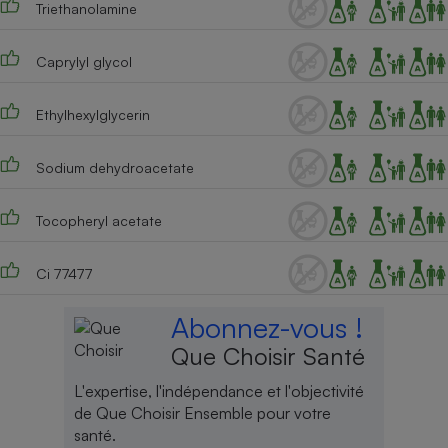
Triethanolamine
Cafetière à expressos
Caprylyl glycol
Ethylhexylglycerin
Sodium dehydroacetate
Tocopheryl acetate
Robot ménager
Ci 77477
Abonnez-vous !
Que Choisir Santé
L'expertise, l'indépendance et l'objectivité
de Que Choisir Ensemble pour votre
santé.