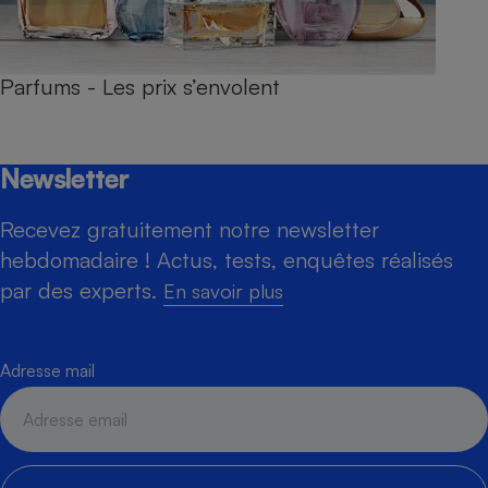
Parfums - Les prix s’envolent
Newsletter
Recevez gratuitement notre newsletter
hebdomadaire ! Actus, tests, enquêtes réalisés
par des experts.
En savoir plus
Adresse mail