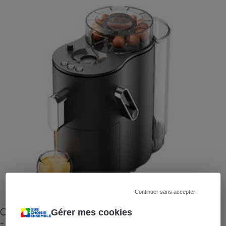
Continuer sans accepter
Cafetière à capsules zéro déchet CoffeeB (vidéo)
Gérer mes cookies
- Premières impressions