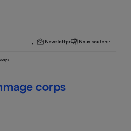
Newsletter
Nous soutenir
 corps
ommage corps