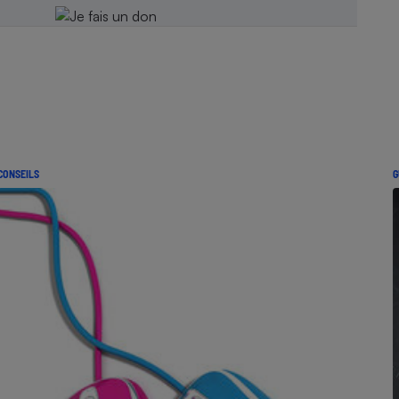
CONSEILS
G