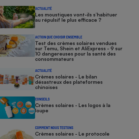
ACTUALITÉ
Les moustiques vont-ils s’habituer
au répulsif le plus efficace ?
ACTION QUE CHOISIR ENSEMBLE
Test des crèmes solaires vendues
sur Temu, Shein et AliExpress - 9 sur
10 dangereuses pour la santé des
consommateurs
ACTUALITÉ
Crèmes solaires - Le bilan
désastreux des plateformes
chinoises
CONSEILS
Crèmes solaires - Les logos à la
loupe
COMMENT NOUS TESTONS
Crèmes solaires - Le protocole