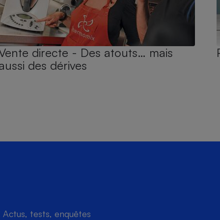
Vente directe - Des atouts… mais
aussi des dérives
Actus, tests, enquêtes