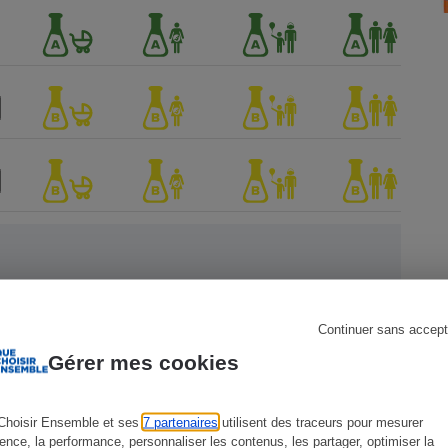
s
Réfrigérateur
Continuer sans accept
 Que
Gérer mes cookies
Choisir Ensemble et ses
7 partenaires
utilisent des traceurs pour mesurer
ience, la performance, personnaliser les contenus, les partager, optimiser la