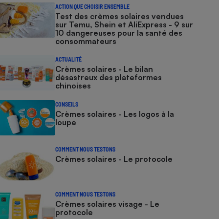
ACTION QUE CHOISIR ENSEMBLE
Test des crèmes solaires vendues
sur Temu, Shein et AliExpress - 9 sur
10 dangereuses pour la santé des
consommateurs
ACTUALITÉ
Crèmes solaires - Le bilan
désastreux des plateformes
chinoises
CONSEILS
Crèmes solaires - Les logos à la
loupe
COMMENT NOUS TESTONS
Crèmes solaires - Le protocole
COMMENT NOUS TESTONS
Crèmes solaires visage - Le
protocole