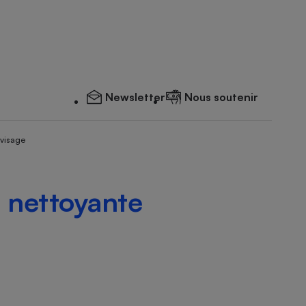
Newsletter
Nous soutenir
 visage
e nettoyante