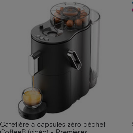
Cafetière à capsules zéro déchet
CoffeeB (vidéo) - Premières