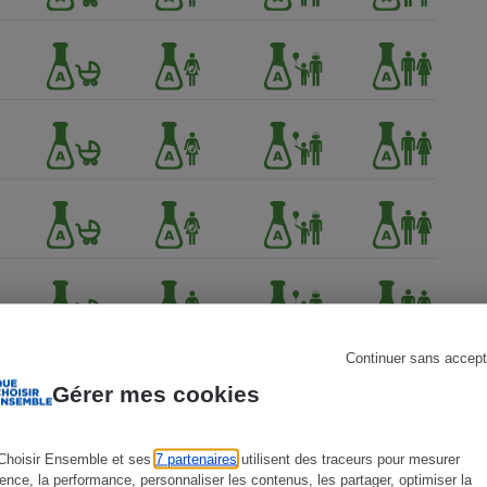
s
Réfrigérateur
Continuer sans accept
Gérer mes cookies
Choisir Ensemble et ses
7 partenaires
utilisent des traceurs pour mesurer
ience, la performance, personnaliser les contenus, les partager, optimiser la