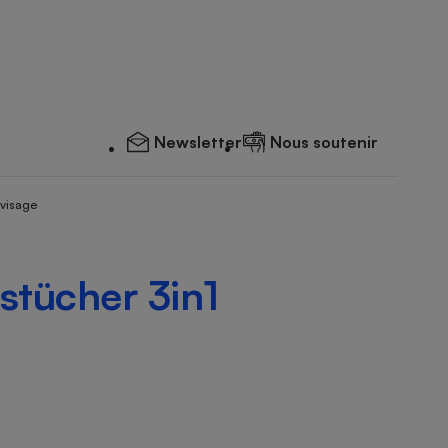
Newsletter
Nous soutenir
 visage
stücher 3in1