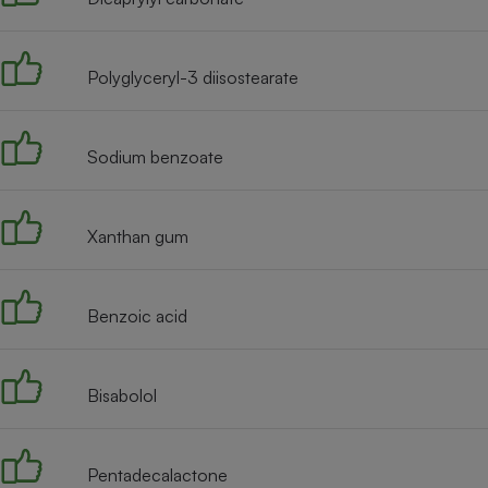
Radiateur électrique
Polyglyceryl-3 diisostearate
Téléphone mobile -
Smartphone
Plaque de cuisson à
induction
Sodium benzoate
Climatiseur -
Xanthan gum
Ventilateur
Benzoic acid
Antivirus
Climatiseur -
Ventilateur
Bisabolol
Pentadecalactone