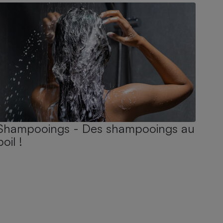
Shampooings - Des shampooings au
poil !