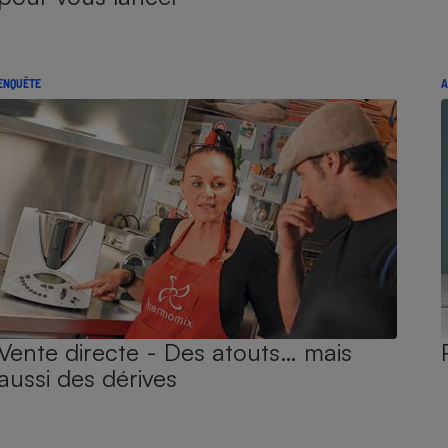
ENQUÊTE
A
Vente directe - Des atouts… mais
aussi des dérives