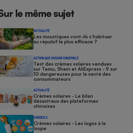
Sur le même sujet
ACTUALITÉ
Les moustiques vont-ils s’habituer
au répulsif le plus efficace ?
ACTION QUE CHOISIR ENSEMBLE
Test des crèmes solaires vendues
sur Temu, Shein et AliExpress - 9 sur
10 dangereuses pour la santé des
consommateurs
ACTUALITÉ
Crèmes solaires - Le bilan
désastreux des plateformes
chinoises
CONSEILS
Crèmes solaires - Les logos à la
loupe