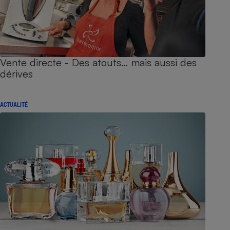
Vente directe - Des atouts… mais aussi des
dérives
ACTUALITÉ