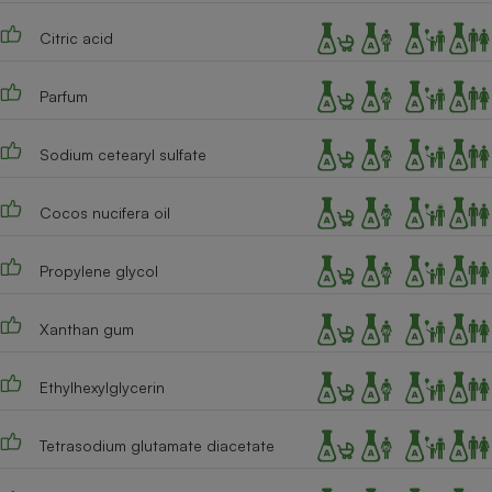
Cafetière à expressos
Citric acid
Parfum
Sodium cetearyl sulfate
Cocos nucifera oil
Robot ménager
Propylene glycol
Xanthan gum
Ethylhexylglycerin
Tetrasodium glutamate diacetate