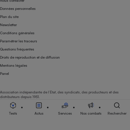
Nous contacter
Données personnelles
Plan du site
Newsletter
Conditions générales
Paramétrer les traceurs
Questions fréquentes
Droits de reproduction et de diffusion
Mentions légales
Panel
Association indépendante de l’État, des syndicats, des producteurs et des
distributeurs depuis 1951.
Tests
Actus
Services
Nos combats
Rechercher