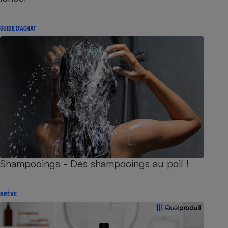
GUIDE D'ACHAT
Shampooings - Des shampooings au poil !
BRÈVE