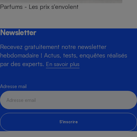
Parfums - Les prix s’envolent
Newsletter
Recevez gratuitement notre newsletter
hebdomadaire ! Actus, tests, enquêtes réalisés
par des experts.
En savoir plus
Adresse mail
S'inscrire