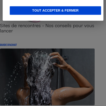
TOUT ACCEPTER & FERMER
Sites de rencontres - Nos conseils pour vous
lancer
GUIDE D'ACHAT