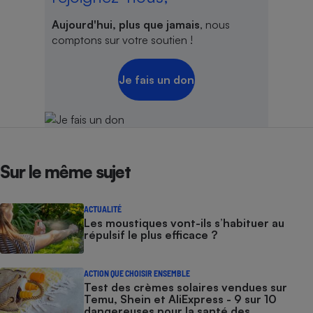
Cafetière à expressos
Aujourd'hui, plus que jamais
, nous
comptons sur votre soutien !
Je fais un don
Robot ménager
Sur le même sujet
ACTUALITÉ
Les moustiques vont-ils s’habituer au
répulsif le plus efficace ?
ACTION QUE CHOISIR ENSEMBLE
Test des crèmes solaires vendues sur
Temu, Shein et AliExpress - 9 sur 10
dangereuses pour la santé des