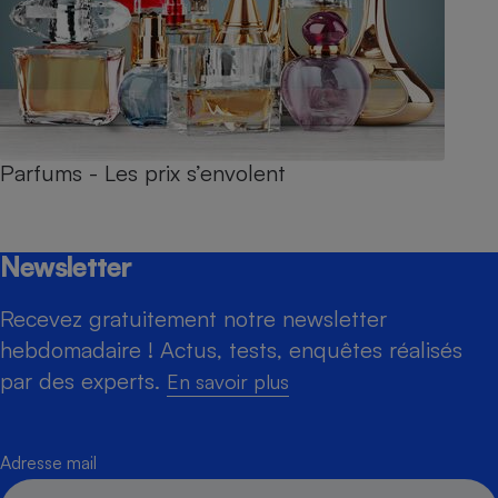
Parfums - Les prix s’envolent
Newsletter
Recevez gratuitement notre newsletter
hebdomadaire ! Actus, tests, enquêtes réalisés
par des experts.
En savoir plus
Adresse mail