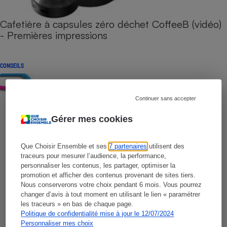
Cafetière à capsules zéro déchet CoffeeB (vidéo)
- Premières impressions
CONSEILS
Continuer sans accepter
Gérer mes cookies
Que Choisir Ensemble et ses
7 partenaires
utilisent des
traceurs pour mesurer l’audience, la performance,
personnaliser les contenus, les partager, optimiser la
promotion et afficher des contenus provenant de sites tiers.
Nous conserverons votre choix pendant 6 mois. Vous pourrez
changer d’avis à tout moment en utilisant le lien « paramétrer
les traceurs » en bas de chaque page.
Politique de confidentialité mise à jour le 12/07/2024
Personnaliser mes choix