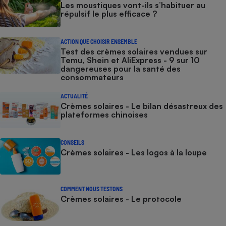
Les moustiques vont-ils s’habituer au
répulsif le plus efficace ?
ACTION QUE CHOISIR ENSEMBLE
Test des crèmes solaires vendues sur
Temu, Shein et AliExpress - 9 sur 10
dangereuses pour la santé des
consommateurs
ACTUALITÉ
Crèmes solaires - Le bilan désastreux des
plateformes chinoises
CONSEILS
Crèmes solaires - Les logos à la loupe
COMMENT NOUS TESTONS
Crèmes solaires - Le protocole