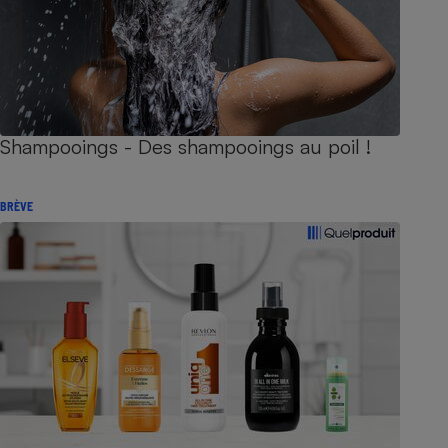
Shampooings - Des shampooings au poil !
BRÈVE