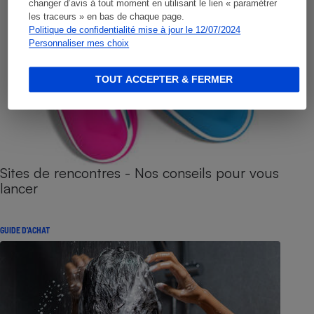
changer d’avis à tout moment en utilisant le lien « paramétrer
les traceurs » en bas de chaque page.
Politique de confidentialité mise à jour le 12/07/2024
Personnaliser mes choix
TOUT ACCEPTER & FERMER
Sites de rencontres - Nos conseils pour vous
lancer
GUIDE D'ACHAT