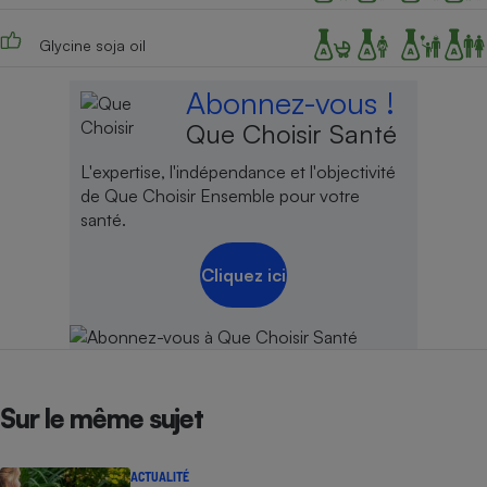
Cafetière à expressos
Glycine soja oil
Abonnez-vous !
Que Choisir Santé
L'expertise, l'indépendance et l'objectivité
de Que Choisir Ensemble pour votre
santé.
Robot ménager
Cliquez ici
Sur le même sujet
ACTUALITÉ