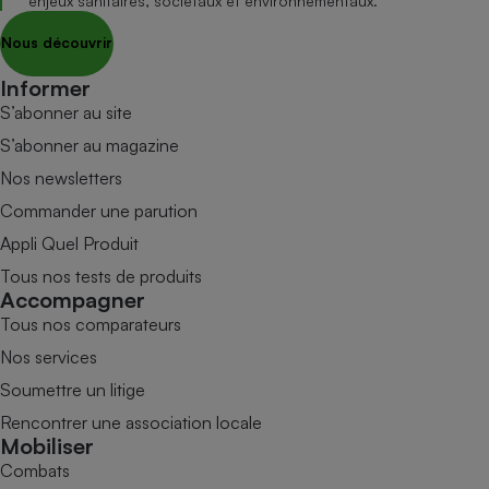
enjeux sanitaires, sociétaux et environnementaux.
Nous découvrir
Informer
S’abonner au site
S’abonner au magazine
Nos newsletters
Commander une parution
Appli Quel Produit
Tous nos tests de produits
Accompagner
Tous nos comparateurs
Nos services
Soumettre un litige
Rencontrer une association locale
Mobiliser
Combats