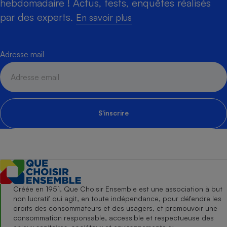
hebdomadaire ! Actus, tests, enquêtes réalisés
par des experts.
En savoir plus
Adresse mail
S'inscrire
Créée en 1951, Que Choisir Ensemble est une association à but
non lucratif qui agit, en toute indépendance, pour défendre les
droits des consommateurs et des usagers, et promouvoir une
consommation responsable, accessible et respectueuse des