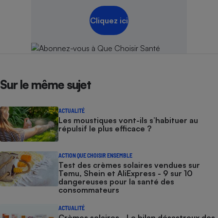
Cliquez ici
Sur le même sujet
ACTUALITÉ
Les moustiques vont-ils s’habituer au
répulsif le plus efficace ?
ACTION QUE CHOISIR ENSEMBLE
Test des crèmes solaires vendues sur
Temu, Shein et AliExpress - 9 sur 10
dangereuses pour la santé des
consommateurs
ACTUALITÉ
Crèmes solaires - Le bilan désastreux des