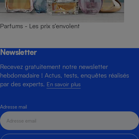
Parfums - Les prix s’envolent
Newsletter
Recevez gratuitement notre newsletter
hebdomadaire ! Actus, tests, enquêtes réalisés
par des experts.
En savoir plus
Adresse mail