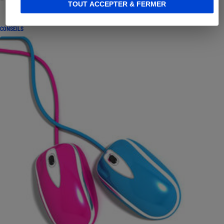
TOUT ACCEPTER & FERMER
CONSEILS