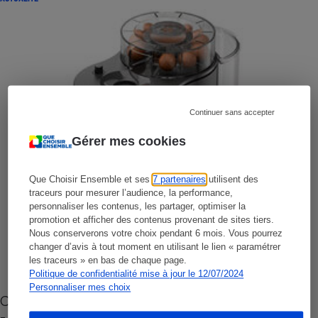
Continuer sans accepter
Gérer mes cookies
Que Choisir Ensemble et ses
7 partenaires
utilisent des
traceurs pour mesurer l’audience, la performance,
personnaliser les contenus, les partager, optimiser la
promotion et afficher des contenus provenant de sites tiers.
Nous conserverons votre choix pendant 6 mois. Vous pourrez
changer d’avis à tout moment en utilisant le lien « paramétrer
les traceurs » en bas de chaque page.
Politique de confidentialité mise à jour le 12/07/2024
Personnaliser mes choix
Cafetière à capsules zéro déchet CoffeeB (vidéo)
- Premières impressions