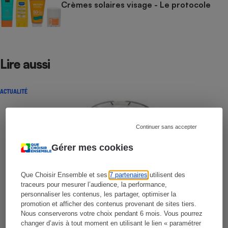
Crèmes solaires visage - Le protocole
Lire aussi
ACTUALITÉ
Continuer sans accepter
Gérer mes cookies
Que Choisir Ensemble et ses
7 partenaires
utilisent des
traceurs pour mesurer l’audience, la performance,
personnaliser les contenus, les partager, optimiser la
promotion et afficher des contenus provenant de sites tiers.
Nous conserverons votre choix pendant 6 mois. Vous pourrez
changer d’avis à tout moment en utilisant le lien « paramétrer