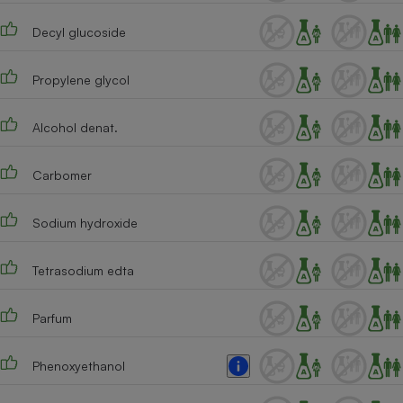
Decyl glucoside
Propylene glycol
Alcohol denat.
Carbomer
Sodium hydroxide
Tetrasodium edta
Parfum
Phenoxyethanol