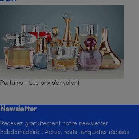
Parfums - Les prix s’envolent
Newsletter
Recevez gratuitement notre newsletter
hebdomadaire ! Actus, tests, enquêtes réalisés