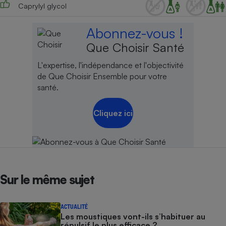
Caprylyl glycol
Abonnez-vous !
Que Choisir Santé
L'expertise, l'indépendance et l'objectivité
de Que Choisir Ensemble pour votre
santé.
Cliquez ici
Sur le même sujet
ACTUALITÉ
Les moustiques vont-ils s’habituer au
répulsif le plus efficace ?