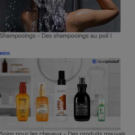
Shampooings - Des shampooings au poil !
BRÈVE
Soins pour les cheveux - Des produits mauvais