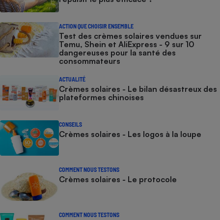
ACTION QUE CHOISIR ENSEMBLE
Test des crèmes solaires vendues sur
Temu, Shein et AliExpress - 9 sur 10
dangereuses pour la santé des
consommateurs
ACTUALITÉ
Crèmes solaires - Le bilan désastreux des
plateformes chinoises
CONSEILS
Crèmes solaires - Les logos à la loupe
COMMENT NOUS TESTONS
Crèmes solaires - Le protocole
COMMENT NOUS TESTONS