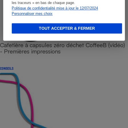
les traceurs » en bas de chaque page.
Politique de confidentialité mise à jour le 12/07/2024
Personnaliser mes choix
TOUT ACCEPTER & FERMER
Cafetière à capsules zéro déchet CoffeeB (vidéo)
- Premières impressions
CONSEILS