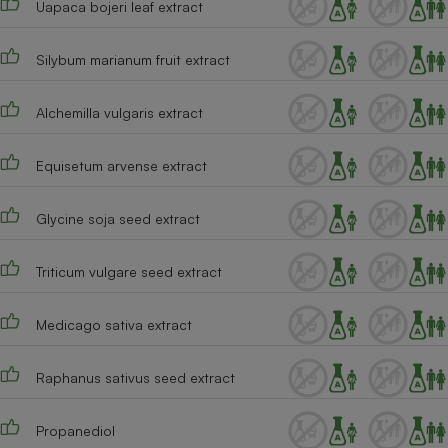
Uapaca bojeri leaf extract
Cafetière à expressos
Silybum marianum fruit extract
Alchemilla vulgaris extract
Equisetum arvense extract
Glycine soja seed extract
Robot ménager
Triticum vulgare seed extract
Medicago sativa extract
Raphanus sativus seed extract
Propanediol