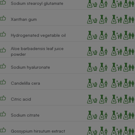
Sodium stearoyl glutamate
Xanthan gum
Hydrogenated vegetable oil
Aloe barbadensis leaf juice
powder
Sodium hyaluronate
Candelilla cera
Citric acid
Sodium citrate
Gossypium hirsutum extract