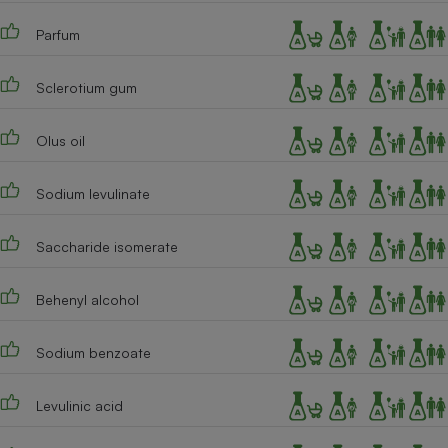
Cafetière à expressos
Parfum
Sclerotium gum
Olus oil
Sodium levulinate
Robot ménager
Saccharide isomerate
Behenyl alcohol
Sodium benzoate
Levulinic acid