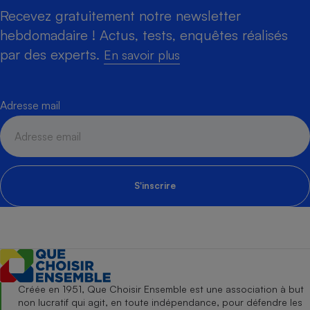
Recevez gratuitement notre newsletter
hebdomadaire ! Actus, tests, enquêtes réalisés
par des experts.
En savoir plus
Adresse mail
S'inscrire
Créée en 1951, Que Choisir Ensemble est une association à but
non lucratif qui agit, en toute indépendance, pour défendre les