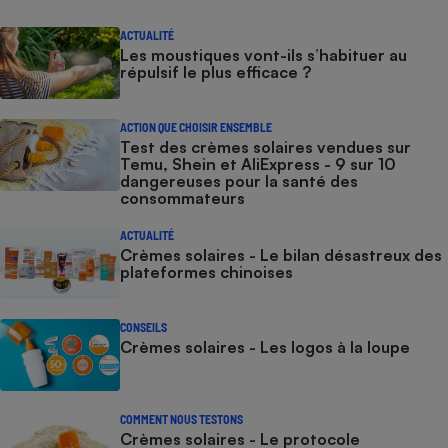
ACTUALITÉ
Les moustiques vont-ils s’habituer au
répulsif le plus efficace ?
ACTION QUE CHOISIR ENSEMBLE
Test des crèmes solaires vendues sur
Temu, Shein et AliExpress - 9 sur 10
dangereuses pour la santé des
consommateurs
ACTUALITÉ
Crèmes solaires - Le bilan désastreux des
plateformes chinoises
CONSEILS
Crèmes solaires - Les logos à la loupe
COMMENT NOUS TESTONS
Crèmes solaires - Le protocole