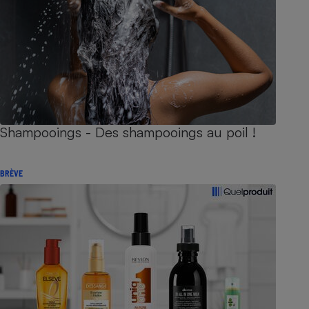
Shampooings - Des shampooings au poil !
BRÈVE