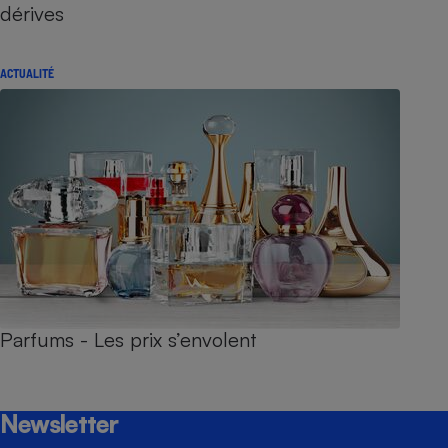
dérives
ACTUALITÉ
Parfums - Les prix s’envolent
Newsletter