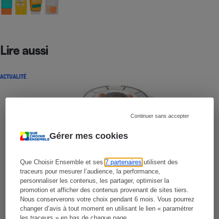
Lire aussi
ACTUALITÉ
Continuer sans accepter
Gérer mes cookies
Que Choisir Ensemble et ses
7 partenaires
utilisent des
traceurs pour mesurer l’audience, la performance,
personnaliser les contenus, les partager, optimiser la
promotion et afficher des contenus provenant de sites tiers.
Nous conserverons votre choix pendant 6 mois. Vous pourrez
changer d’avis à tout moment en utilisant le lien « paramétrer
les traceurs » en bas de chaque page.