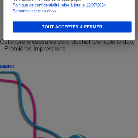
Politique de confidentialité mise à jour le 12/07/2024
Personnaliser mes choix
TOUT ACCEPTER & FERMER
Cafetière à capsules zéro déchet CoffeeB (vidéo)
- Premières impressions
CONSEILS