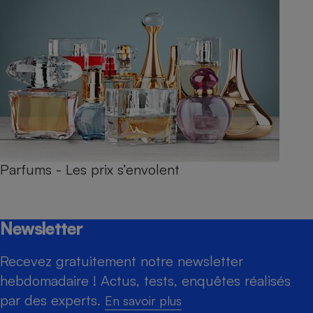
Parfums - Les prix s’envolent
Newsletter
Recevez gratuitement notre newsletter
hebdomadaire ! Actus, tests, enquêtes réalisés
par des experts.
En savoir plus