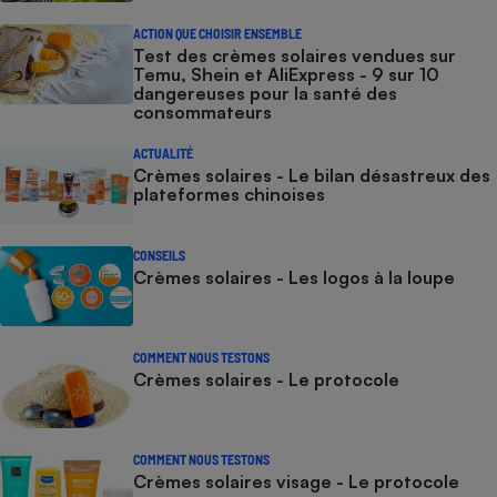
ACTION QUE CHOISIR ENSEMBLE
Test des crèmes solaires vendues sur
Temu, Shein et AliExpress - 9 sur 10
dangereuses pour la santé des
consommateurs
ACTUALITÉ
Crèmes solaires - Le bilan désastreux des
plateformes chinoises
CONSEILS
Crèmes solaires - Les logos à la loupe
COMMENT NOUS TESTONS
Crèmes solaires - Le protocole
COMMENT NOUS TESTONS
Crèmes solaires visage - Le protocole