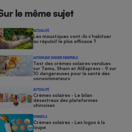
Sur le même sujet
ACTUALITÉ
Les moustiques vont-ils s’habituer
au répulsif le plus efficace ?
ACTION QUE CHOISIR ENSEMBLE
Test des crèmes solaires vendues
sur Temu, Shein et AliExpress - 9 sur
10 dangereuses pour la santé des
consommateurs
ACTUALITÉ
Crèmes solaires - Le bilan
désastreux des plateformes
chinoises
CONSEILS
Crèmes solaires - Les logos à la
loupe