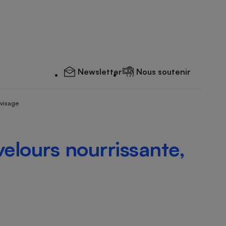
Newsletter
Nous soutenir
 visage
elours nourrissante,