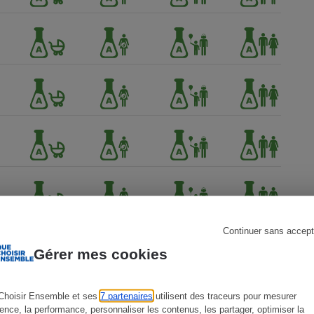
s
Réfrigérateur
Continuer sans accept
Gérer mes cookies
Choisir Ensemble et ses
7 partenaires
utilisent des traceurs pour mesurer
ience, la performance, personnaliser les contenus, les partager, optimiser la