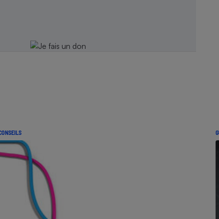
CONSEILS
G