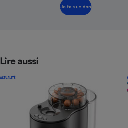
Je fais un don
Lire aussi
ACTUALITÉ