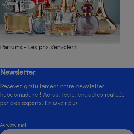
Parfums - Les prix s’envolent
Newsletter
Recevez gratuitement notre newsletter
hebdomadaire ! Actus, tests, enquêtes réalisés
par des experts.
En savoir plus
Adresse mail