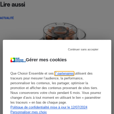
Lire aussi
ACTUALITÉ
Continuer sans accepter
Gérer mes cookies
Que Choisir Ensemble et ses
7 partenaires
utilisent des
traceurs pour mesurer l’audience, la performance,
personnaliser les contenus, les partager, optimiser la
promotion et afficher des contenus provenant de sites tiers.
Nous conserverons votre choix pendant 6 mois. Vous pourrez
changer d’avis à tout moment en utilisant le lien « paramétrer
les traceurs » en bas de chaque page.
Politique de confidentialité mise à jour le 12/07/2024
Personnaliser mes choix