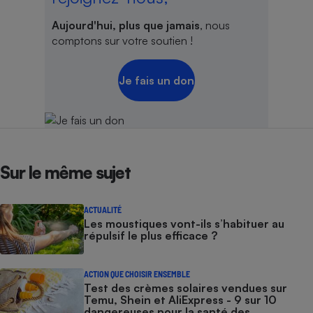
Aujourd'hui, plus que jamais
, nous
comptons sur votre soutien !
Je fais un don
Sur le même sujet
ACTUALITÉ
Les moustiques vont-ils s’habituer au
répulsif le plus efficace ?
ACTION QUE CHOISIR ENSEMBLE
Test des crèmes solaires vendues sur
Temu, Shein et AliExpress - 9 sur 10
dangereuses pour la santé des