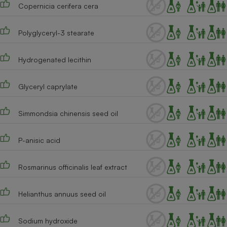
Copernicia cerifera cera
Cafetière à expressos
Polyglyceryl-3 stearate
Hydrogenated lecithin
Glyceryl caprylate
Simmondsia chinensis seed oil
Robot ménager
P-anisic acid
Rosmarinus officinalis leaf extract
Helianthus annuus seed oil
Sodium hydroxide