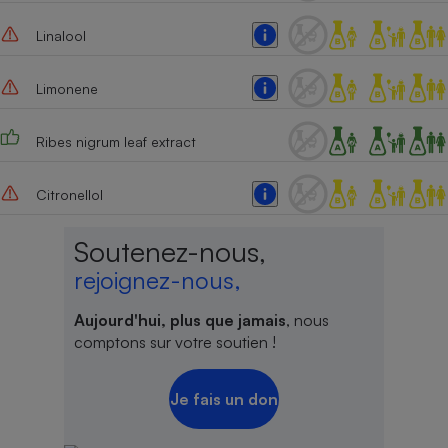
Linalool
Limonene
Ribes nigrum leaf extract
Citronellol
Soutenez-nous,
rejoignez-nous,
Aujourd'hui, plus que jamais
, nous
comptons sur votre soutien !
Je fais un don