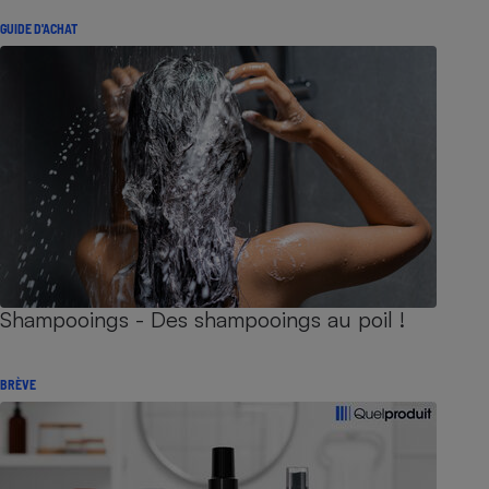
GUIDE D'ACHAT
Shampooings - Des shampooings au poil !
BRÈVE