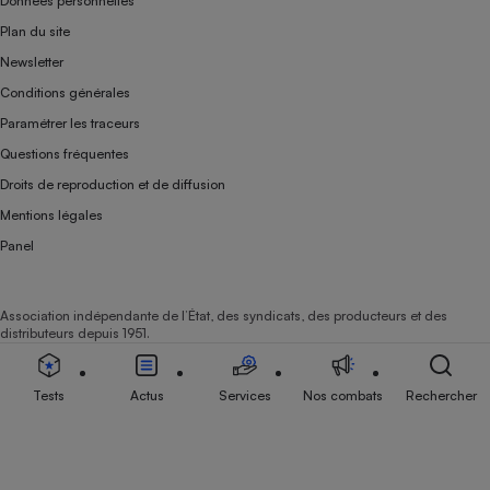
Données personnelles
Plan du site
Newsletter
Conditions générales
Paramétrer les traceurs
Questions fréquentes
Droits de reproduction et de diffusion
Mentions légales
Panel
Association indépendante de l’État, des syndicats, des producteurs et des
distributeurs depuis 1951.
Tests
Actus
Services
Nos combats
Rechercher