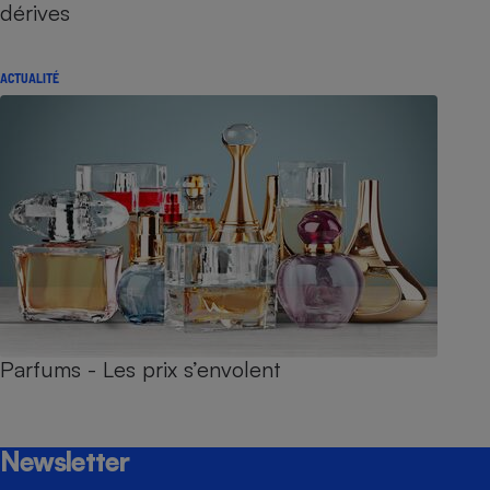
dérives
ACTUALITÉ
Parfums - Les prix s’envolent
Newsletter