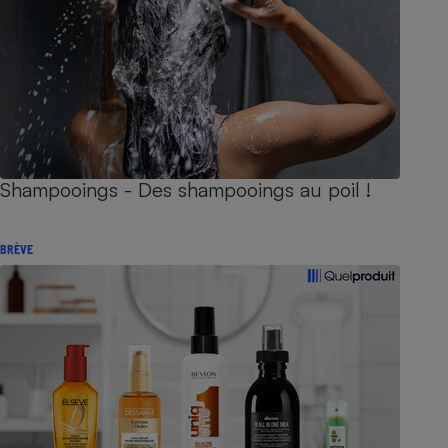
Shampooings - Des shampooings au poil !
BRÈVE