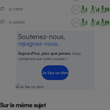
Ci 77510
Ci 42090
Soutenez-nous,
rejoignez-nous,
Aujourd'hui, plus que jamais
, nous
comptons sur votre soutien !
Je fais un don
Sur le même sujet