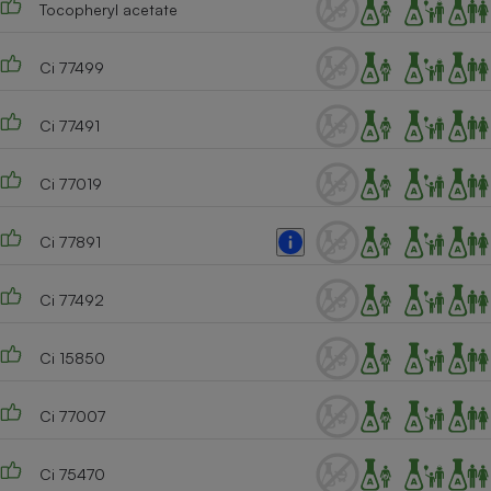
Tocopheryl acetate
Cafetière à expressos
Ci 77499
Ci 77491
Ci 77019
Ci 77891
Robot ménager
Ci 77492
Ci 15850
Ci 77007
Ci 75470