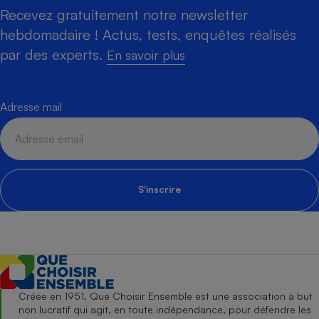
Recevez gratuitement notre newsletter
hebdomadaire ! Actus, tests, enquêtes réalisés
par des experts.
En savoir plus
Adresse mail
S'inscrire
Créée en 1951, Que Choisir Ensemble est une association à but
non lucratif qui agit, en toute indépendance, pour défendre les