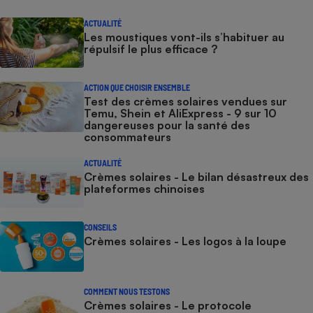
ACTUALITÉ
Les moustiques vont-ils s’habituer au
répulsif le plus efficace ?
ACTION QUE CHOISIR ENSEMBLE
Test des crèmes solaires vendues sur
Temu, Shein et AliExpress - 9 sur 10
dangereuses pour la santé des
consommateurs
ACTUALITÉ
Crèmes solaires - Le bilan désastreux des
plateformes chinoises
CONSEILS
Crèmes solaires - Les logos à la loupe
COMMENT NOUS TESTONS
Crèmes solaires - Le protocole