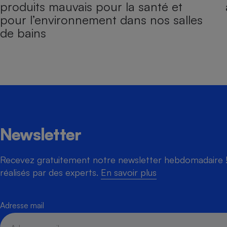
produits mauvais pour la santé et
pour l’environnement dans nos salles
de bains
Newsletter
Recevez gratuitement notre newsletter hebdomadaire ! 
réalisés par des experts.
En savoir plus
Adresse mail