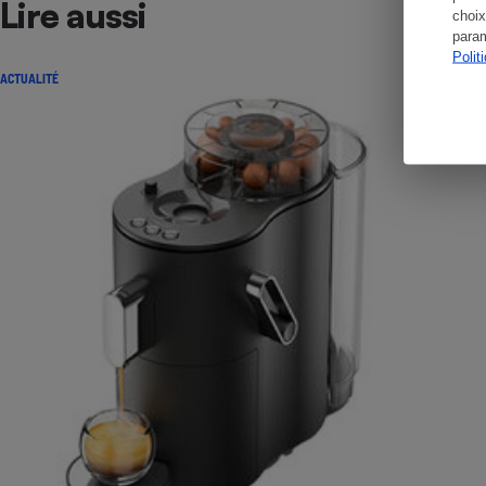
Lire aussi
choix
param
Polit
ACTUALITÉ