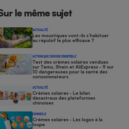
Sur le même sujet
ACTUALITÉ
Les moustiques vont-ils s’habituer
au répulsif le plus efficace ?
ACTION QUE CHOISIR ENSEMBLE
Test des crèmes solaires vendues
sur Temu, Shein et AliExpress - 9 sur
10 dangereuses pour la santé des
consommateurs
ACTUALITÉ
Crèmes solaires - Le bilan
désastreux des plateformes
chinoises
CONSEILS
Crèmes solaires - Les logos à la
loupe