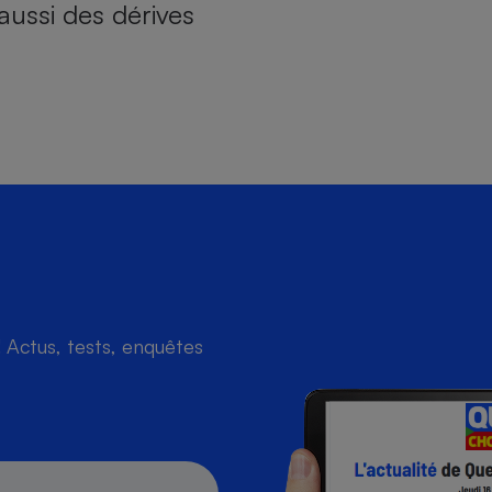
aussi des dérives
Actus, tests, enquêtes