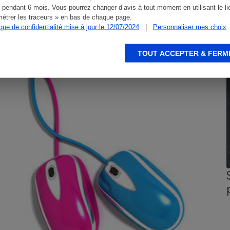
 pendant 6 mois. Vous pourrez changer d’avis à tout moment en utilisant le li
étrer les traceurs » en bas de chaque page.
ique de confidentialité mise à jour le 12/07/2024
|
Personnaliser mes choix
CONSEILS
G
TOUT ACCEPTER & FERM