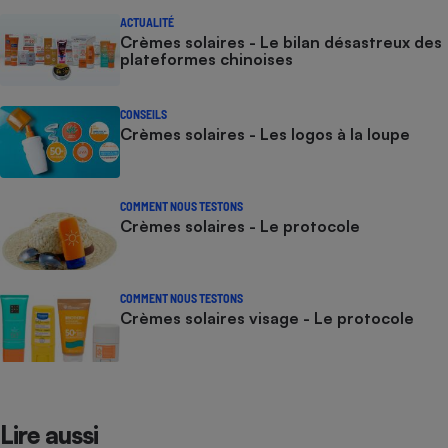
ACTUALITÉ
Crèmes solaires - Le bilan désastreux des
plateformes chinoises
CONSEILS
Crèmes solaires - Les logos à la loupe
COMMENT NOUS TESTONS
Crèmes solaires - Le protocole
COMMENT NOUS TESTONS
Crèmes solaires visage - Le protocole
Lire aussi