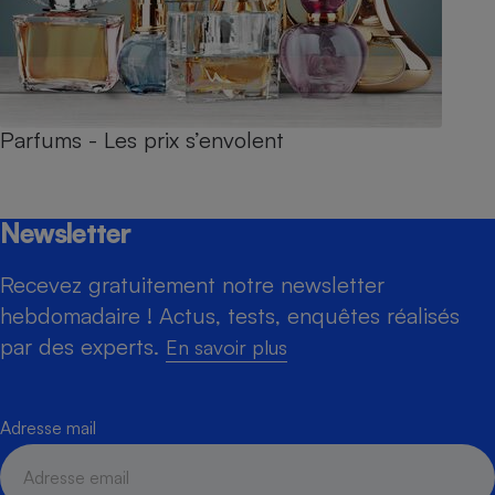
Parfums - Les prix s’envolent
Newsletter
Recevez gratuitement notre newsletter
hebdomadaire ! Actus, tests, enquêtes réalisés
par des experts.
En savoir plus
Adresse mail