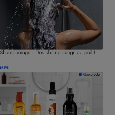
Shampooings - Des shampooings au poil !
BRÈVE