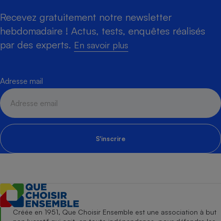
Recevez gratuitement notre newsletter
hebdomadaire ! Actus, tests, enquêtes réalisés
par des experts.
En savoir plus
Adresse mail
S'inscrire
Créée en 1951, Que Choisir Ensemble est une association à but