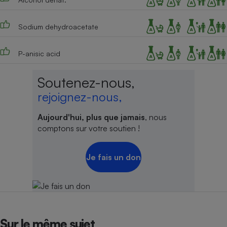
Sodium dehydroacetate
P-anisic acid
Soutenez-nous,
rejoignez-nous,
Aujourd'hui, plus que jamais
, nous
comptons sur votre soutien !
Je fais un don
Sur le même sujet