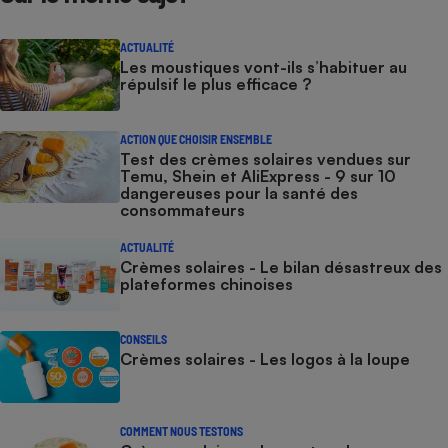
ACTUALITÉ
Les moustiques vont-ils s’habituer au
répulsif le plus efficace ?
ACTION QUE CHOISIR ENSEMBLE
Test des crèmes solaires vendues sur
Temu, Shein et AliExpress - 9 sur 10
dangereuses pour la santé des
consommateurs
ACTUALITÉ
Crèmes solaires - Le bilan désastreux des
plateformes chinoises
CONSEILS
Crèmes solaires - Les logos à la loupe
COMMENT NOUS TESTONS