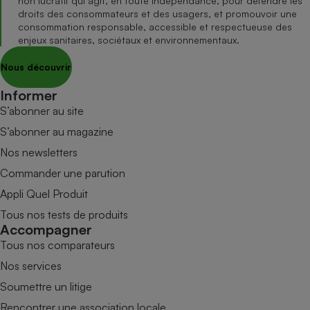
non lucratif qui agit, en toute indépendance, pour défendre les
droits des consommateurs et des usagers, et promouvoir une
consommation responsable, accessible et respectueuse des
enjeux sanitaires, sociétaux et environnementaux.
Nous découvrir
Informer
S’abonner au site
S’abonner au magazine
Nos newsletters
Commander une parution
Appli Quel Produit
Tous nos tests de produits
Accompagner
Tous nos comparateurs
Nos services
Soumettre un litige
Rencontrer une association locale