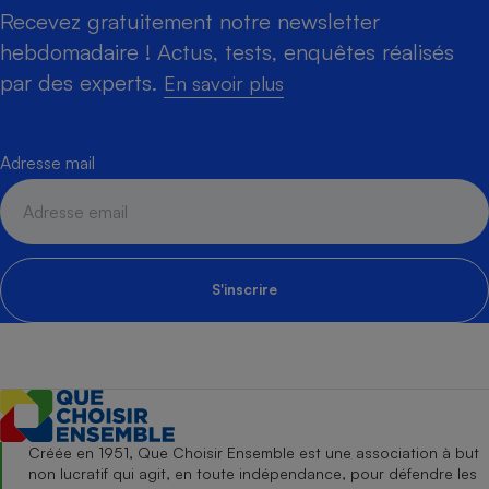
Recevez gratuitement notre newsletter
hebdomadaire ! Actus, tests, enquêtes réalisés
par des experts.
En savoir plus
Adresse mail
S'inscrire
Créée en 1951, Que Choisir Ensemble est une association à but
non lucratif qui agit, en toute indépendance, pour défendre les