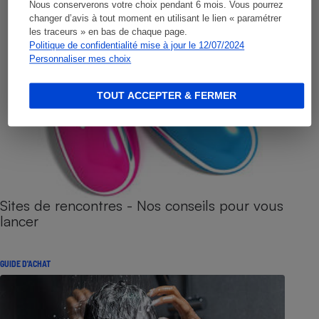
Nous conserverons votre choix pendant 6 mois. Vous pourrez
changer d’avis à tout moment en utilisant le lien « paramétrer
les traceurs » en bas de chaque page.
Politique de confidentialité mise à jour le 12/07/2024
Personnaliser mes choix
TOUT ACCEPTER & FERMER
Sites de rencontres - Nos conseils pour vous
lancer
GUIDE D'ACHAT