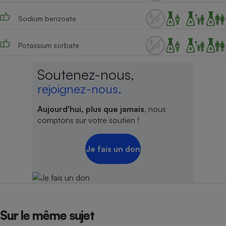
Cafetière à expressos
Sodium benzoate
Potassium sorbate
Soutenez-nous,
rejoignez-nous,
Aujourd'hui, plus que jamais
, nous
Robot ménager
comptons sur votre soutien !
Je fais un don
Sur le même sujet