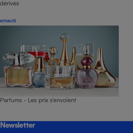
dérives
ACTUALITÉ
Parfums - Les prix s’envolent
Newsletter