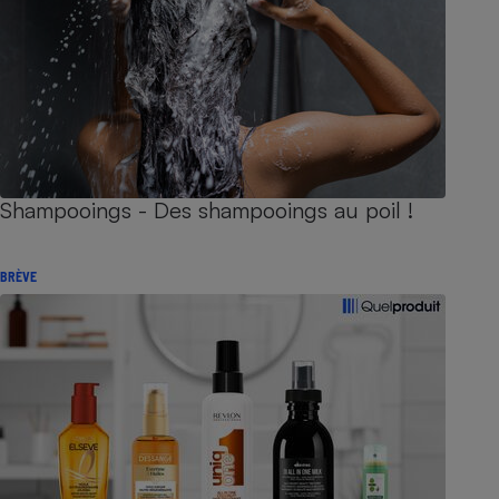
Shampooings - Des shampooings au poil !
BRÈVE