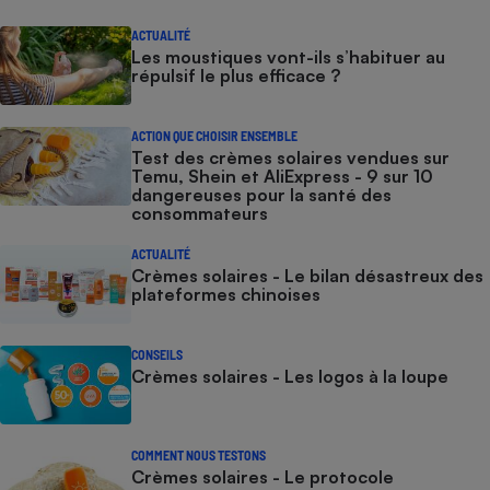
ACTUALITÉ
Les moustiques vont-ils s’habituer au
répulsif le plus efficace ?
ACTION QUE CHOISIR ENSEMBLE
Test des crèmes solaires vendues sur
Temu, Shein et AliExpress - 9 sur 10
dangereuses pour la santé des
consommateurs
ACTUALITÉ
Crèmes solaires - Le bilan désastreux des
plateformes chinoises
CONSEILS
Crèmes solaires - Les logos à la loupe
COMMENT NOUS TESTONS
Crèmes solaires - Le protocole