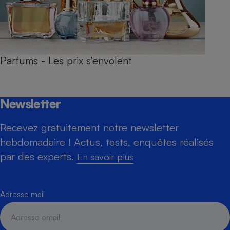
Parfums - Les prix s’envolent
Newsletter
Recevez gratuitement notre newsletter
hebdomadaire ! Actus, tests, enquêtes réalisés
par des experts.
En savoir plus
Adresse mail