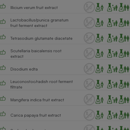
Illicium verum fruit extract
Lactobacillus/punica granatum
fruit ferment extract
Tetrasodium glutamate diacetate
Scutellaria baicalensis root
extract
Disodium edta
Leuconostoc/radish root ferment
filtrate
Mangifera indica fruit extract
Carica papaya fruit extract