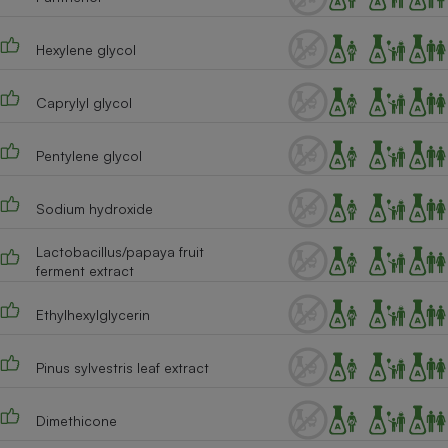
Hexylene glycol
Caprylyl glycol
Pentylene glycol
Sodium hydroxide
Lactobacillus/papaya fruit
ferment extract
Ethylhexylglycerin
Pinus sylvestris leaf extract
Dimethicone