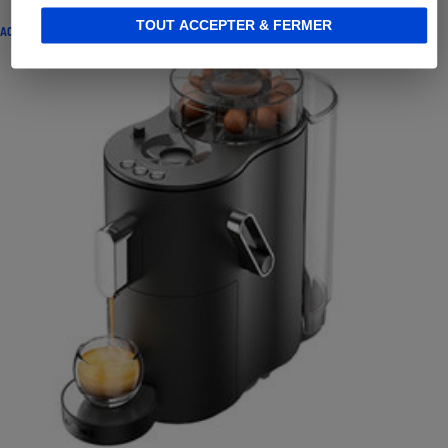
TOUT ACCEPTER & FERMER
ACTUALITÉ