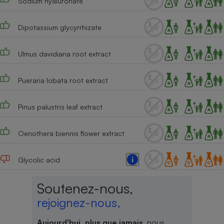
Sodium hyaluronate
Dipotassium glycyrrhizate
Ulmus davidiana root extract
Pueraria lobata root extract
Pinus palustris leaf extract
Oenothera biennis flower extract
Glycolic acid
Soutenez-nous,
rejoignez-nous,
Aujourd'hui, plus que jamais
, nous