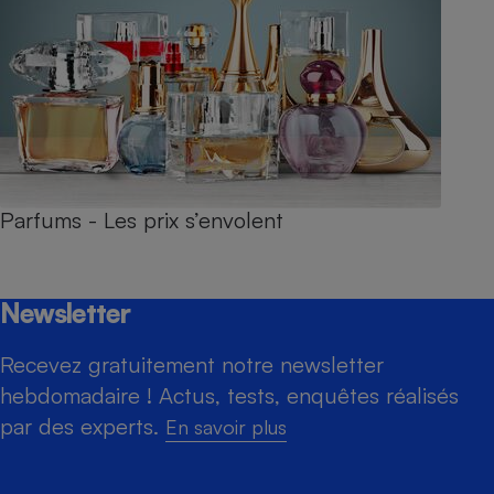
Parfums - Les prix s’envolent
Newsletter
Recevez gratuitement notre newsletter
hebdomadaire ! Actus, tests, enquêtes réalisés
par des experts.
En savoir plus