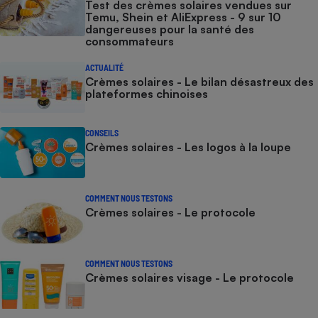
Test des crèmes solaires vendues sur
Temu, Shein et AliExpress - 9 sur 10
dangereuses pour la santé des
consommateurs
ACTUALITÉ
Crèmes solaires - Le bilan désastreux des
plateformes chinoises
CONSEILS
Crèmes solaires - Les logos à la loupe
COMMENT NOUS TESTONS
Crèmes solaires - Le protocole
COMMENT NOUS TESTONS
Crèmes solaires visage - Le protocole