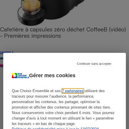
Cafetière à capsules zéro déchet CoffeeB (vidéo)
- Premières impressions
CONSEILS
Continuer sans accepter
Gérer mes cookies
Que Choisir Ensemble et ses
7 partenaires
utilisent des
traceurs pour mesurer l’audience, la performance,
personnaliser les contenus, les partager, optimiser la
promotion et afficher des contenus provenant de sites tiers.
Nous conserverons votre choix pendant 6 mois. Vous pourrez
changer d’avis à tout moment en utilisant le lien « paramétrer
les traceurs » en bas de chaque page.