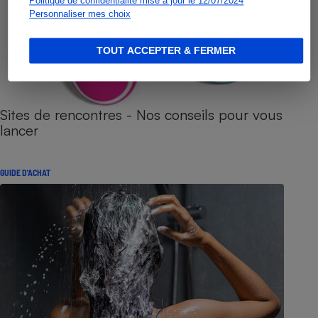
Politique de confidentialité mise à jour le 12/07/2024
Personnaliser mes choix
TOUT ACCEPTER & FERMER
Sites de rencontres - Nos conseils pour vous
lancer
GUIDE D'ACHAT