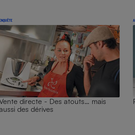
ENQUÊTE
A
Vente directe - Des atouts… mais
aussi des dérives