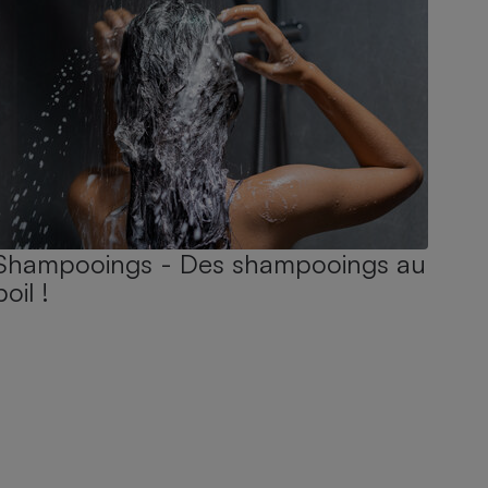
Shampooings - Des shampooings au
poil !