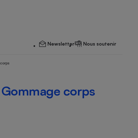
Newsletter
Nous soutenir
 corps
- Gommage corps