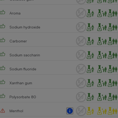
Cafetière à expressos
Aroma
Sodium hydroxide
Carbomer
Sodium saccharin
Robot ménager
Sodium fluoride
Xanthan gum
Polysorbate 80
Menthol