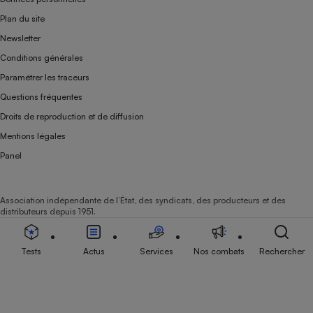
Plan du site
Newsletter
Conditions générales
Paramétrer les traceurs
Questions fréquentes
Droits de reproduction et de diffusion
Mentions légales
Panel
Association indépendante de l’État, des syndicats, des producteurs et des
distributeurs depuis 1951.
Tests
Actus
Services
Nos combats
Rechercher