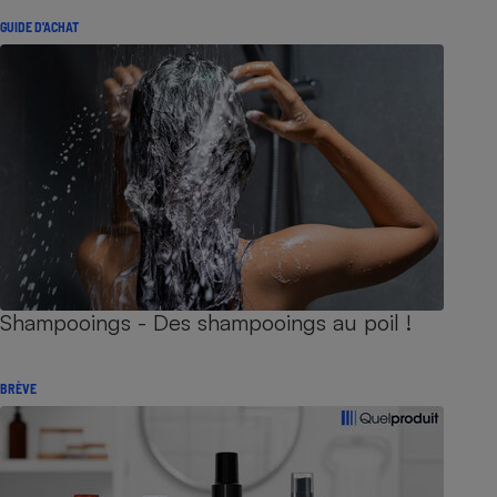
GUIDE D'ACHAT
Shampooings - Des shampooings au poil !
BRÈVE