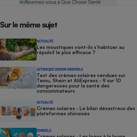
Sur le même sujet
ACTUALITÉ
Les moustiques vont-ils s’habituer au
répulsif le plus efficace ?
ACTION QUE CHOISIR ENSEMBLE
Test des crèmes solaires vendues sur
Temu, Shein et AliExpress - 9 sur 10
dangereuses pour la santé des
consommateurs
ACTUALITÉ
Crèmes solaires - Le bilan désastreux des
plateformes chinoises
CONSEILS
Crèmes solaires - Les logos à la loupe