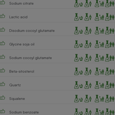
Sodium citrate
Lactic acid
Disodium cocoyl glutamate
Glycine soja oil
Sodium cocoyl glutamate
Beta-sitosterol
Quartz
Squalene
Sodium benzoate