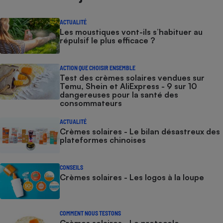
ACTUALITÉ
Les moustiques vont-ils s’habituer au
répulsif le plus efficace ?
ACTION QUE CHOISIR ENSEMBLE
Test des crèmes solaires vendues sur
Temu, Shein et AliExpress - 9 sur 10
dangereuses pour la santé des
consommateurs
ACTUALITÉ
Crèmes solaires - Le bilan désastreux des
plateformes chinoises
CONSEILS
Crèmes solaires - Les logos à la loupe
COMMENT NOUS TESTONS
Crèmes solaires - Le protocole