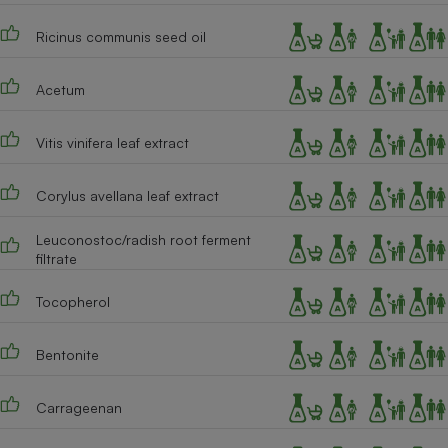
Cafetière à expressos
Ricinus communis seed oil
Acetum
Vitis vinifera leaf extract
Corylus avellana leaf extract
Robot ménager
Leuconostoc/radish root ferment
filtrate
Tocopherol
Bentonite
Carrageenan