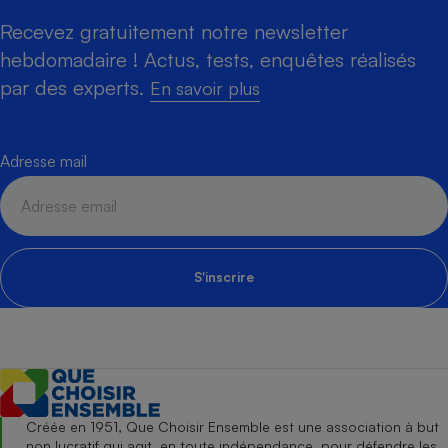
Recevez gratuitement notre newsletter
hebdomadaire ! Actus, tests, enquêtes réalisés
par des experts.
En savoir plus
Adresse mail
S'inscrire
Créée en 1951, Que Choisir Ensemble est une association à but
non lucratif qui agit, en toute indépendance, pour défendre les