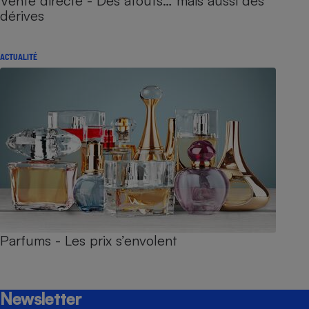
Vente directe - Des atouts… mais aussi des
dérives
ACTUALITÉ
Parfums - Les prix s’envolent
Newsletter