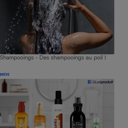
Shampooings - Des shampooings au poil !
BRÈVE