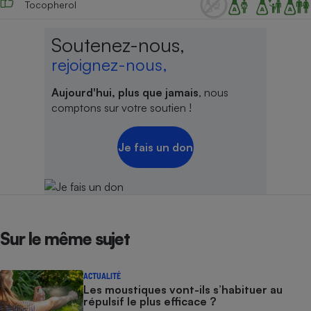
Tocopherol
Cafetière à expressos
Soutenez-nous,
rejoignez-nous,
Aujourd'hui, plus que jamais
, nous
comptons sur votre soutien !
Je fais un don
Robot ménager
Sur le même sujet
ACTUALITÉ
Les moustiques vont-ils s’habituer au
répulsif le plus efficace ?