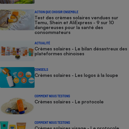
ACTION QUE CHOISIR ENSEMBLE
Test des crèmes solaires vendues sur
Temu, Shein et AliExpress - 9 sur 10
dangereuses pour la santé des
consommateurs
ACTUALITÉ
Crèmes solaires - Le bilan désastreux des
plateformes chinoises
CONSEILS
Crèmes solaires - Les logos à la loupe
COMMENT NOUS TESTONS
Crèmes solaires - Le protocole
COMMENT NOUS TESTONS
Crèmes solaires visage - Le protocole