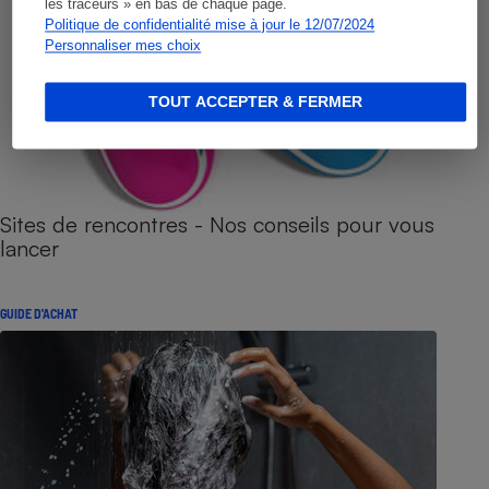
les traceurs » en bas de chaque page.
Politique de confidentialité mise à jour le 12/07/2024
Personnaliser mes choix
TOUT ACCEPTER & FERMER
Sites de rencontres - Nos conseils pour vous
lancer
GUIDE D'ACHAT