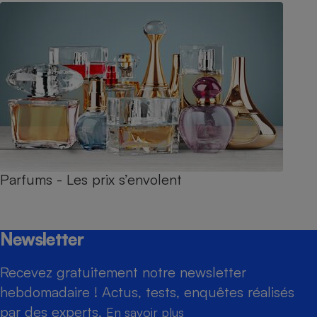
Parfums - Les prix s’envolent
Newsletter
Recevez gratuitement notre newsletter
hebdomadaire ! Actus, tests, enquêtes réalisés
par des experts.
En savoir plus