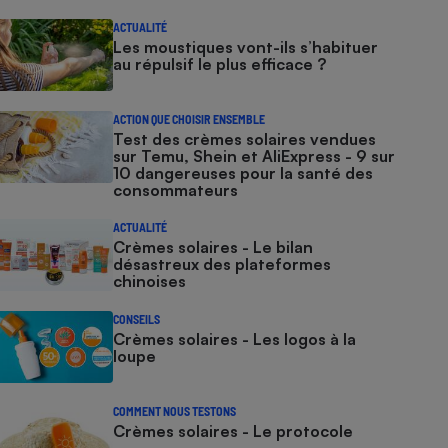
ACTUALITÉ
Les moustiques vont-ils s’habituer
au répulsif le plus efficace ?
ACTION QUE CHOISIR ENSEMBLE
Test des crèmes solaires vendues
sur Temu, Shein et AliExpress - 9 sur
10 dangereuses pour la santé des
consommateurs
ACTUALITÉ
Crèmes solaires - Le bilan
désastreux des plateformes
chinoises
CONSEILS
Crèmes solaires - Les logos à la
loupe
COMMENT NOUS TESTONS
Crèmes solaires - Le protocole