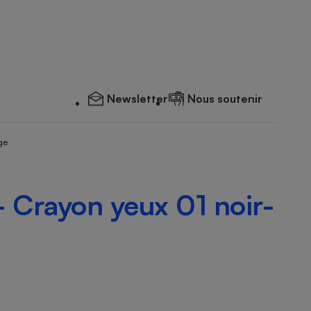
Newsletter
Nous soutenir
ge
- Crayon yeux 01 noir-