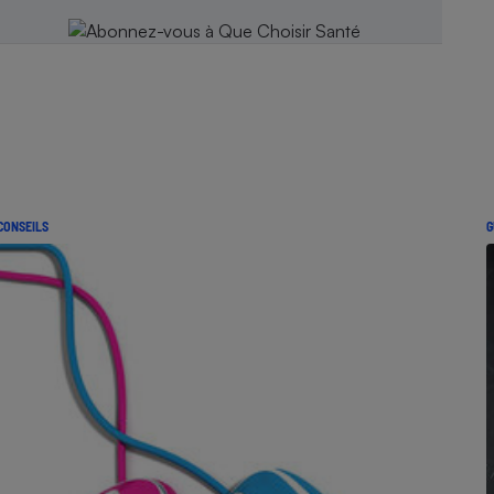
CONSEILS
G