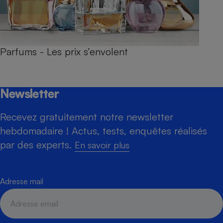
Parfums - Les prix s’envolent
Newsletter
Recevez gratuitement notre newsletter
hebdomadaire ! Actus, tests, enquêtes réalisés
par des experts.
En savoir plus
Adresse mail