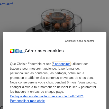
ACTUALITÉ
Continuer sans accepter
Gérer mes cookies
Que Choisir Ensemble et ses
7 partenaires
utilisent des
traceurs pour mesurer l’audience, la performance,
personnaliser les contenus, les partager, optimiser la
promotion et afficher des contenus provenant de sites tiers.
Nous conserverons votre choix pendant 6 mois. Vous pourrez
changer d’avis à tout moment en utilisant le lien « paramétrer
les traceurs » en bas de chaque page.
Politique de confidentialité mise à jour le 12/07/2024
Personnaliser mes choix
Cafetière à capsules zéro déchet CoffeeB (vidéo)