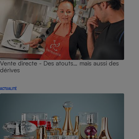
Vente directe - Des atouts… mais aussi des
dérives
ACTUALITÉ