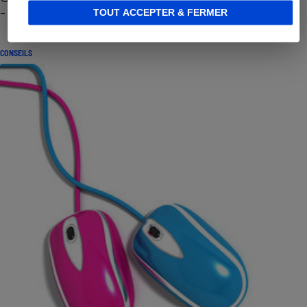
- Premières impressions
TOUT ACCEPTER & FERMER
CONSEILS