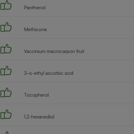
Panthenol
Methicone
Vaccinium macrocarpon fruit
3-o-ethyl ascorbic acid
Tocopherol
1,2-hexanediol