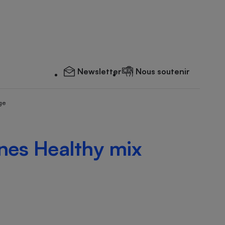
Newsletter
Nous soutenir
ge
rnes Healthy mix