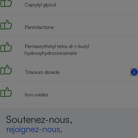
Caprylyl glycol
Pantolactone
Pentaerythrityl tetra-di-t-butyl
hydroxyhydrocinnamate
Titanium dioxide
Iron oxides
Soutenez-nous,
rejoignez-nous,