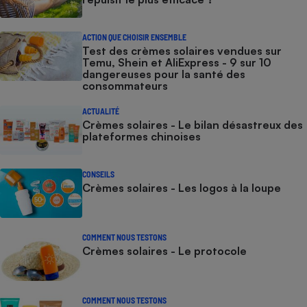
ACTION QUE CHOISIR ENSEMBLE
Test des crèmes solaires vendues sur
Temu, Shein et AliExpress - 9 sur 10
dangereuses pour la santé des
consommateurs
ACTUALITÉ
Crèmes solaires - Le bilan désastreux des
plateformes chinoises
CONSEILS
Crèmes solaires - Les logos à la loupe
COMMENT NOUS TESTONS
Crèmes solaires - Le protocole
COMMENT NOUS TESTONS