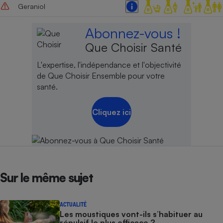
Geraniol
Abonnez-vous !
Que Choisir Santé
L'expertise, l'indépendance et l'objectivité
de Que Choisir Ensemble pour votre
santé.
Cliquez ici
Sur le même sujet
ACTUALITÉ
Les moustiques vont-ils s’habituer au
répulsif le plus efficace ?