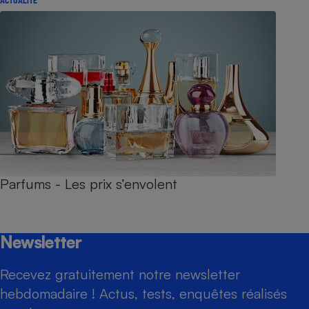
Parfums - Les prix s’envolent
Newsletter
Recevez gratuitement notre newsletter
hebdomadaire ! Actus, tests, enquêtes réalisés