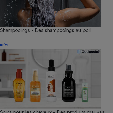
Shampooings - Des shampooings au poil !
BRÈVE
Soins pour les cheveux - Des produits mauvais