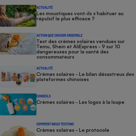
ACTUALITÉ
Cafetière à expressos
Les moustiques vont-ils s’habituer au
répulsif le plus efficace ?
ACTION QUE CHOISIR ENSEMBLE
Test des crèmes solaires vendues sur
Temu, Shein et AliExpress - 9 sur 10
dangereuses pour la santé des
consommateurs
ACTUALITÉ
Robot ménager
Crèmes solaires - Le bilan désastreux des
plateformes chinoises
CONSEILS
Crèmes solaires - Les logos à la loupe
COMMENT NOUS TESTONS
Crèmes solaires - Le protocole