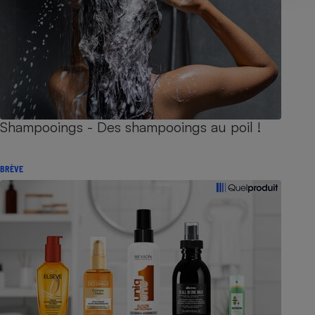
Shampooings - Des shampooings au poil !
BRÈVE