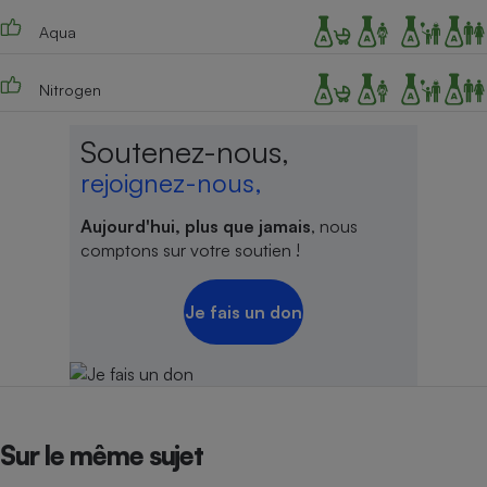
Téléphone mobile -
Smartphone
Aqua
Plaque de cuisson à
induction
Nitrogen
Soutenez-nous,
Climatiseur -
rejoignez-nous,
Ventilateur
Aujourd'hui, plus que jamais
, nous
Antivirus
comptons sur votre soutien !
Climatiseur -
Ventilateur
Je fais un don
Sur le même sujet