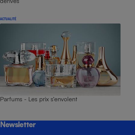
dérives
ACTUALITÉ
Parfums - Les prix s’envolent
Newsletter