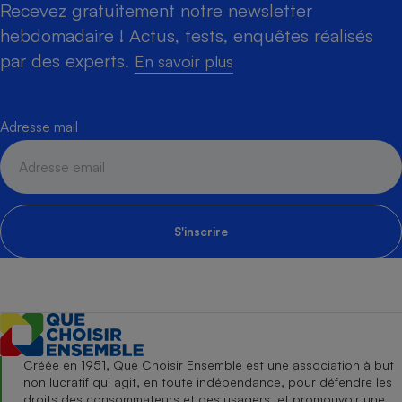
Recevez gratuitement notre newsletter
hebdomadaire ! Actus, tests, enquêtes réalisés
par des experts.
En savoir plus
Adresse mail
S'inscrire
Créée en 1951, Que Choisir Ensemble est une association à but
non lucratif qui agit, en toute indépendance, pour défendre les
droits des consommateurs et des usagers, et promouvoir une