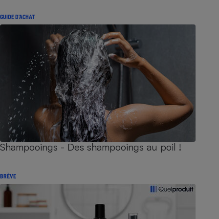
GUIDE D'ACHAT
Shampooings - Des shampooings au poil !
BRÈVE