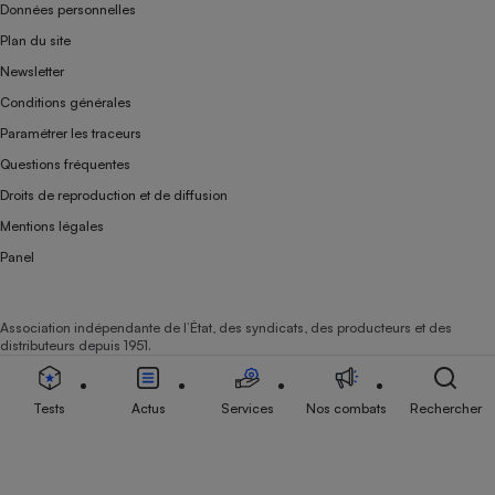
Données personnelles
Plan du site
Newsletter
Conditions générales
Paramétrer les traceurs
Questions fréquentes
Droits de reproduction et de diffusion
Mentions légales
Panel
Association indépendante de l’État, des syndicats, des producteurs et des
distributeurs depuis 1951.
Tests
Actus
Services
Nos combats
Rechercher