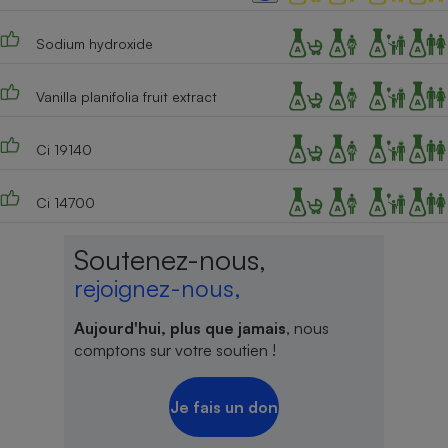
Cafetière à expressos
Sodium hydroxide
Vanilla planifolia fruit extract
Ci 19140
Ci 14700
Robot ménager
Soutenez-nous,
rejoignez-nous,
Aujourd'hui, plus que jamais
, nous
comptons sur votre soutien !
Je fais un don