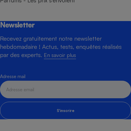
Parfums - Les prix s’envolent
Newsletter
Recevez gratuitement notre newsletter
hebdomadaire ! Actus, tests, enquêtes réalisés
par des experts.
En savoir plus
Adresse mail
S'inscrire