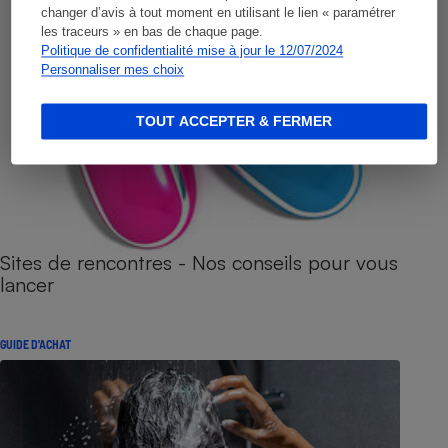
changer d’avis à tout moment en utilisant le lien « paramétrer
les traceurs » en bas de chaque page.
Politique de confidentialité mise à jour le 12/07/2024
Personnaliser mes choix
TOUT ACCEPTER & FERMER
Sites de rencontres - Nos conseils pour vous
lancer
GUIDE D'ACHAT