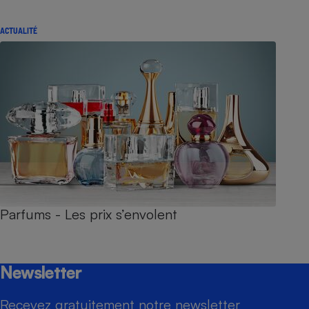
ACTUALITÉ
Parfums - Les prix s’envolent
Newsletter
Recevez gratuitement notre newsletter