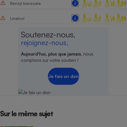
Benzyl benzoate
Cafetière à expressos
Linalool
Soutenez-nous,
rejoignez-nous,
Aujourd'hui, plus que jamais
, nous
comptons sur votre soutien !
Robot ménager
Je fais un don
Sur le même sujet