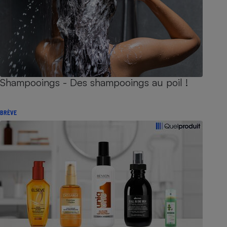
Shampooings - Des shampooings au poil !
BRÈVE