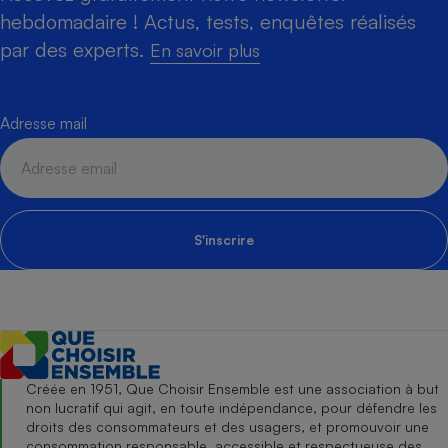
hebdomadaire ! Actus, tests, enquêtes réalisés
par des experts.
En savoir plus
Adresse mail
S'inscrire
Créée en 1951, Que Choisir Ensemble est une association à but
non lucratif qui agit, en toute indépendance, pour défendre les
droits des consommateurs et des usagers, et promouvoir une
consommation responsable, accessible et respectueuse des