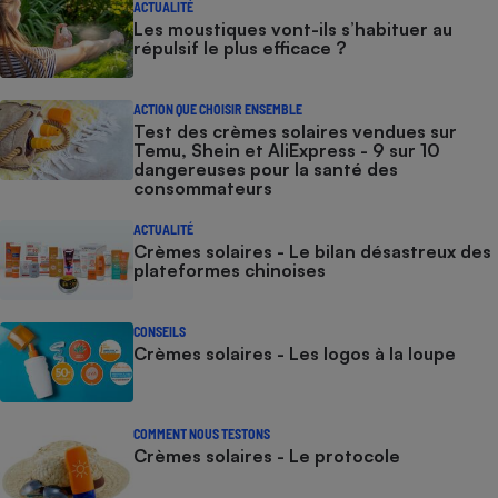
ACTUALITÉ
Les moustiques vont-ils s’habituer au
répulsif le plus efficace ?
ACTION QUE CHOISIR ENSEMBLE
Test des crèmes solaires vendues sur
Temu, Shein et AliExpress - 9 sur 10
dangereuses pour la santé des
consommateurs
ACTUALITÉ
Crèmes solaires - Le bilan désastreux des
plateformes chinoises
CONSEILS
Crèmes solaires - Les logos à la loupe
COMMENT NOUS TESTONS
Crèmes solaires - Le protocole