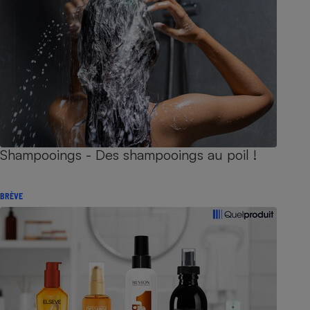
Shampooings - Des shampooings au poil !
BRÈVE