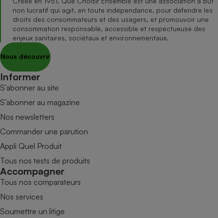
Créée en 1951, Que Choisir Ensemble est une association à but
non lucratif qui agit, en toute indépendance, pour défendre les
droits des consommateurs et des usagers, et promouvoir une
consommation responsable, accessible et respectueuse des
enjeux sanitaires, sociétaux et environnementaux.
Nous découvrir
Informer
S’abonner au site
S’abonner au magazine
Nos newsletters
Commander une parution
Appli Quel Produit
Tous nos tests de produits
Accompagner
Tous nos comparateurs
Nos services
Soumettre un litige