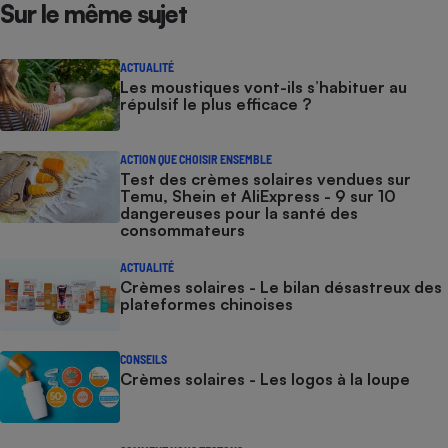
Sur le même sujet
ACTUALITÉ
Les moustiques vont-ils s’habituer au
répulsif le plus efficace ?
ACTION QUE CHOISIR ENSEMBLE
Test des crèmes solaires vendues sur
Temu, Shein et AliExpress - 9 sur 10
dangereuses pour la santé des
consommateurs
ACTUALITÉ
Crèmes solaires - Le bilan désastreux des
plateformes chinoises
CONSEILS
Crèmes solaires - Les logos à la loupe