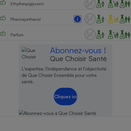
Ethylhexylglycerin
Cafetière à expressos
Phenoxyethanol
Parfum
Abonnez-vous !
Que Choisir Santé
Robot ménager
L'expertise, l'indépendance et l'objectivité
de Que Choisir Ensemble pour votre
santé.
Cliquez ici